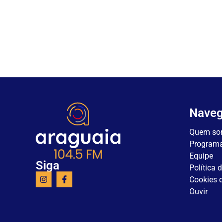
Nave
Quem so
Program
Equipe
Siga
Política 
Cookies d
Ouvir