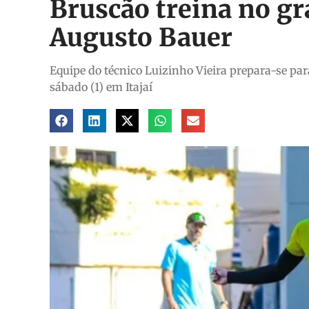
Bruscão treina no gr
Augusto Bauer
Equipe do técnico Luizinho Vieira prepara-se par
sábado (1) em Itajaí