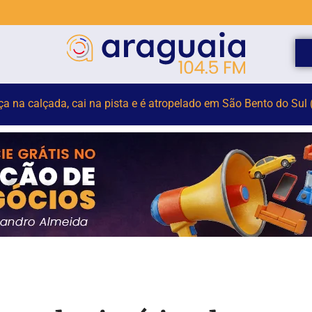
elho para monitorar desinformação e IA nas eleições