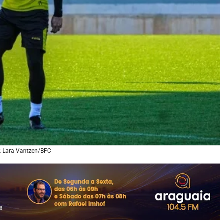
: Lara Vantzen/BFC