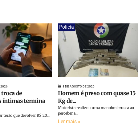
Polícia
 2026
8 DE AGOSTO DE 2026
 troca de
Homem é preso com quase 15
 íntimas termina
Kg de...
Motorista realizou uma manobra brusca ao
perceber a...
terão que devolver R$ 20...
Ler mais »