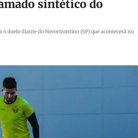
amado sintético do
a o duelo diante do Novorizontino (SP) que acontecerá no