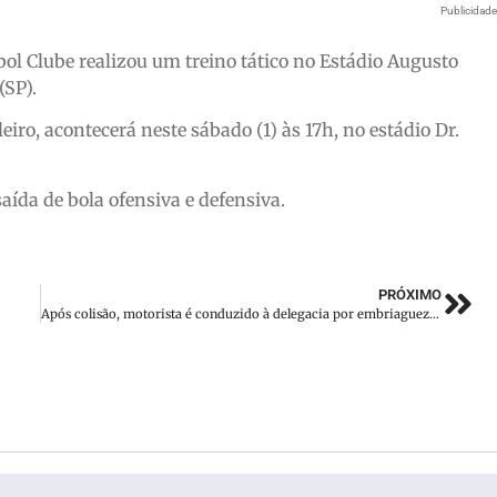
Publicidad
bol Clube realizou um treino tático no Estádio Augusto
(SP).
eiro, acontecerá neste sábado (1) às 17h, no estádio Dr.
saída de bola ofensiva e defensiva.
PRÓXIMO
Após colisão, motorista é conduzido à delegacia por embriaguez ao volante