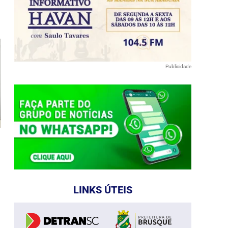
Publicidade
LINKS ÚTEIS