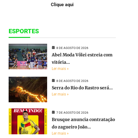
Clique aqui
ESPORTES
8 DE AGOSTO DE 2026
Abel Moda Vôlei estreia com
vitória...
Ler mais »
8 DE AGOSTO DE 2026
Serra do Rio do Rastro será...
Ler mais »
7 DE AGOSTO DE 2026
Brusque anuncia contratação
do zagueiro João...
Ler mais »