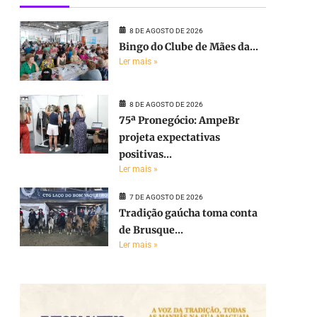
8 DE AGOSTO DE 2026
Bingo do Clube de Mães da...
Ler mais »
8 DE AGOSTO DE 2026
75ª Pronegócio: AmpeBr
projeta expectativas
positivas...
Ler mais »
7 DE AGOSTO DE 2026
Tradição gaúcha toma conta
de Brusque...
Ler mais »
e