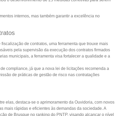
mentos internos, mas também garantir a excelência no
tratos
de fiscalização de contratos, uma ferramenta que trouxe mais
onsáveis pela supervisão da execução dos contratos firmados
ias municipais, a ferramenta visa fortalecer a qualidade e a
de compliance, já que a nova lei de licitações recomenda a
missão de práticas de gestão de risco nas contratações
re elas, destaca-se o aprimoramento da Ouvidoria, com novos
tas mais rápidas e eficientes às demandas da sociedade. A
ção de Brusque no ranking do PNTP, visando alcançar o nível