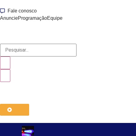
Fale conosco
Anuncie
Programação
Equipe
ouça