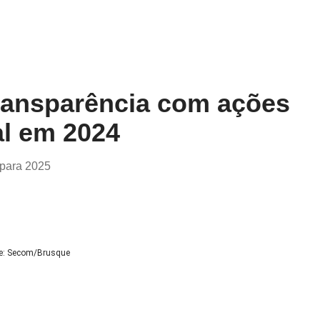
ransparência com ações
al em 2024
 para 2025
e: Secom/Brusque