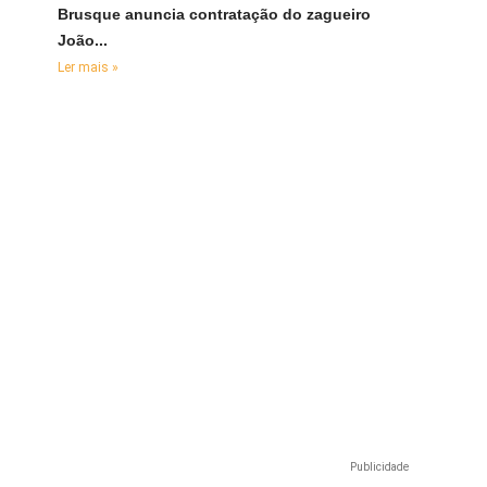
Brusque anuncia contratação do zagueiro
João...
Ler mais »
Publicidade