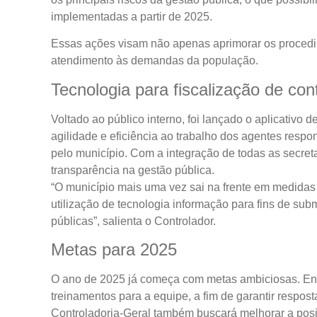
implementadas a partir de 2025.
Essas ações visam não apenas aprimorar os procedi
atendimento às demandas da população.
Tecnologia para fiscalização de con
Voltado ao público interno, foi lançado o aplicativo 
agilidade e eficiência ao trabalho dos agentes resp
pelo município. Com a integração de todas as secretar
transparência na gestão pública.
“O município mais uma vez sai na frente em medidas 
utilização de tecnologia informação para fins de sub
públicas”, salienta o Controlador.
Metas para 2025
O ano de 2025 já começa com metas ambiciosas. Ent
treinamentos para a equipe, a fim de garantir respos
Controladoria-Geral também buscará melhorar a posi