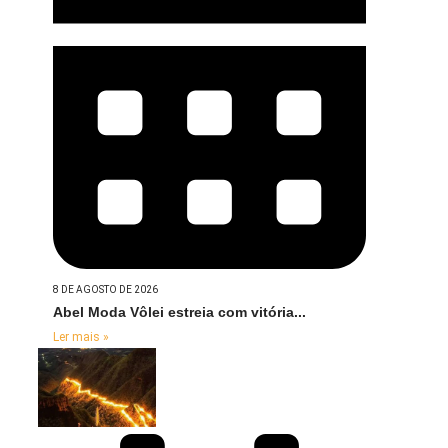
8 DE AGOSTO DE 2026
Abel Moda Vôlei estreia com vitória...
Ler mais »