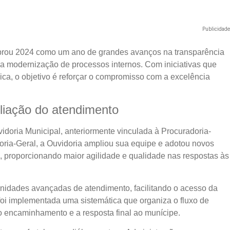
Publicidad
ebrou 2024 como um ano de grandes avanços na transparência
na modernização de processos internos. Com iniciativas que
ca, o objetivo é reforçar o compromisso com a excelência
liação do atendimento
idoria Municipal, anteriormente vinculada à Procuradoria-
oria-Geral, a Ouvidoria ampliou sua equipe e adotou novos
 proporcionando maior agilidade e qualidade nas respostas às
nidades avançadas de atendimento, facilitando o acesso da
foi implementada uma sistemática que organiza o fluxo de
o encaminhamento e a resposta final ao munícipe.