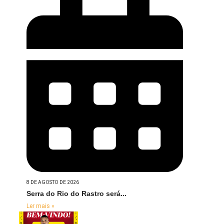
8 DE AGOSTO DE 2026
Serra do Rio do Rastro será...
Ler mais »