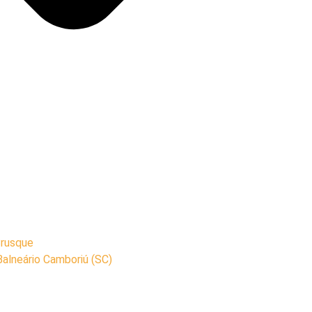
Brusque
Balneário Camboriú (SC)