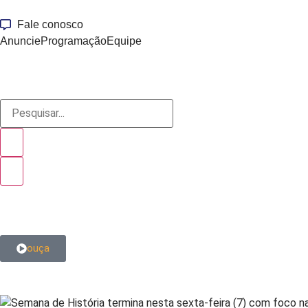
Fale conosco
Anuncie
Programação
Equipe
ouça