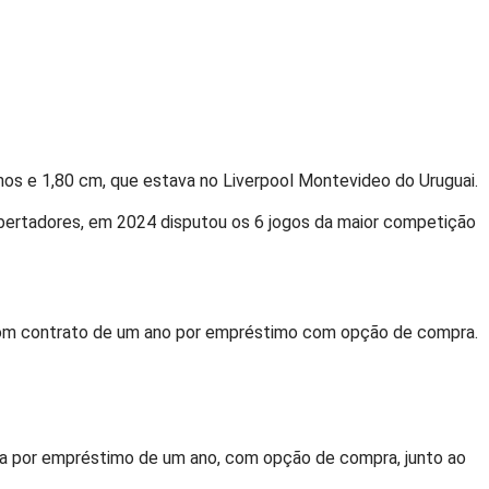
os e 1,80 cm, que estava no Liverpool Montevideo do Uruguai.
bertadores, em 2024 disputou os 6 jogos da maior competição
a com contrato de um ano por empréstimo com opção de compra.
ega por empréstimo de um ano, com opção de compra, junto ao