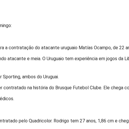
omingo:
ra a contratação do atacante uruguaio Matías Ocampo, de 22 an
do atacante e meia. O Uruguaio tem experiência em jogos da Li
 Sporting, ambos do Uruguai.
er contratado na história do Brusque Futebol Clube. Ele cheg
édicos.
ontratado pelo Quadricolor. Rodrigo tem 27 anos, 1,86 cm e ch