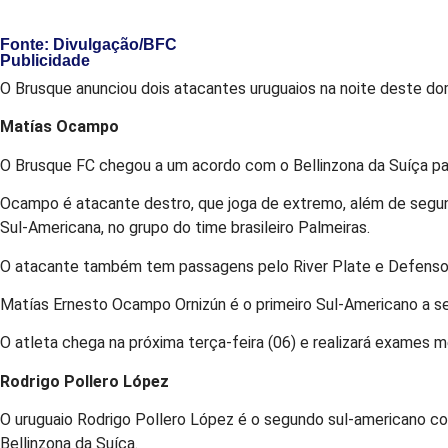
Fonte: Divulgação/BFC
Publicidade
O Brusque anunciou dois atacantes uruguaios na noite deste d
Matías Ocampo
O Brusque FC chegou a um acordo com o Bellinzona da Suíça pa
Ocampo é atacante destro, que joga de extremo, além de segun
Sul-Americana, no grupo do time brasileiro Palmeiras.
O atacante também tem passagens pelo River Plate e Defensor
Matías Ernesto Ocampo Ornizún é o primeiro Sul-Americano a s
O atleta chega na próxima terça-feira (06) e realizará exames m
Rodrigo Pollero López
O uruguaio Rodrigo Pollero López é o segundo sul-americano c
Bellinzona da Suíça.