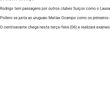
Rodrigo tem passagens por outros clubes Suíços como o Lausann
Pollero se junta ao uruguaio Matías Ocampo como os primeiros 
O centroavante chega nesta terça-feira (06) e realizará exame