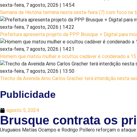
sexta-feira, 7 agosto, 2026 | 14:54
Semana de História termina nesta sexta-feira (7) com foco na t
sexta-feira, 7 agosto, 2026 | 14:22
Prefeitura apresenta projeto da PPP Brusque + Digital para mod
sexta-feira, 7 agosto, 2026 | 14:21
Homem que matou mulher e ocultou cadáver é condenado a 15 a
sexta-feira, 7 agosto, 2026 | 13:50
Trecho da Avenida Arno Carlos Gracher terá interdição nesta sex
Publicidade
agosto 5, 2024
Brusque contrata os pri
Uruguaios Matías Ocampo e Rodrigo Pollero reforçam o ataque