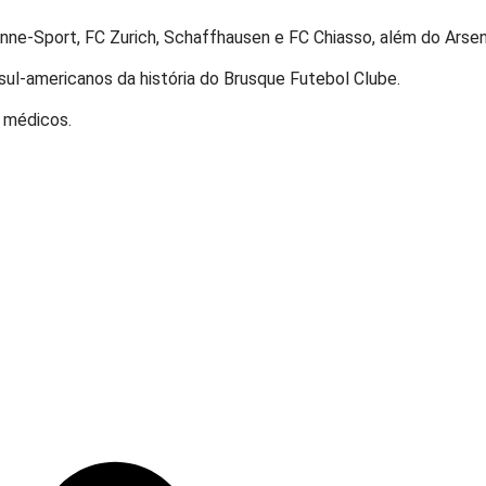
e-Sport, FC Zurich, Schaffhausen e FC Chiasso, além do Arsena
sul-americanos da história do Brusque Futebol Clube.
s médicos.