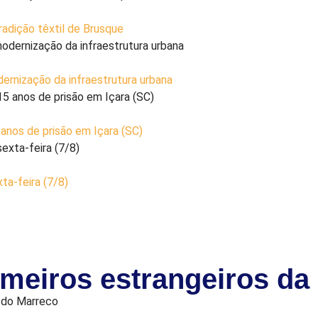
radição têxtil de Brusque
ernização da infraestrutura urbana
nos de prisão em Içara (SC)
ta-feira (7/8)
meiros estrangeiros da 
 do Marreco