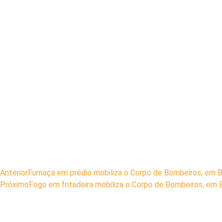
Anterior
Fumaça em prédio mobiliza o Corpo de Bombeiros, em 
Próximo
Fogo em fritadeira mobiliza o Corpo de Bombeiros, em 