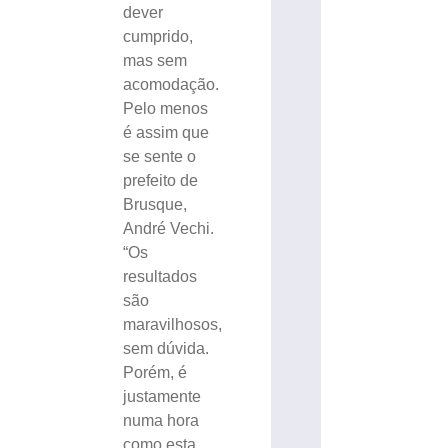
dever
cumprido,
mas sem
acomodação.
Pelo menos
é assim que
se sente o
prefeito de
Brusque,
André Vechi.
“Os
resultados
são
maravilhosos,
sem dúvida.
Porém, é
justamente
numa hora
como esta