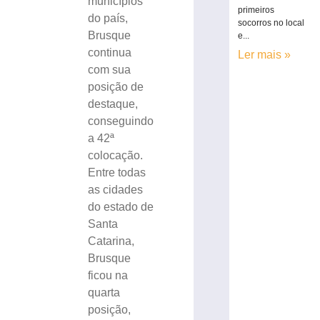
municípios
primeiros
do país,
socorros no local
Brusque
e...
continua
Ler mais »
com sua
posição de
destaque,
conseguindo
a 42ª
colocação.
Entre todas
as cidades
do estado de
Santa
Catarina,
Brusque
ficou na
quarta
posição,