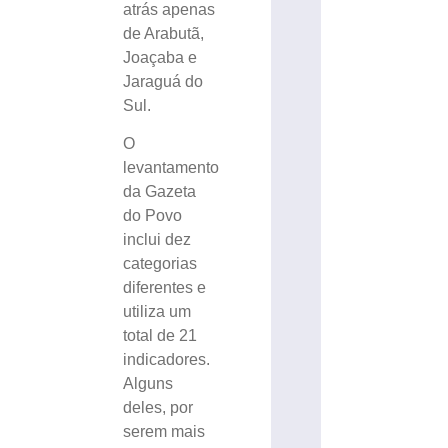
atrás apenas
de Arabutã,
Joaçaba e
Jaraguá do
Sul.
O
levantamento
da Gazeta
do Povo
inclui dez
categorias
diferentes e
utiliza um
total de 21
indicadores.
Alguns
deles, por
serem mais