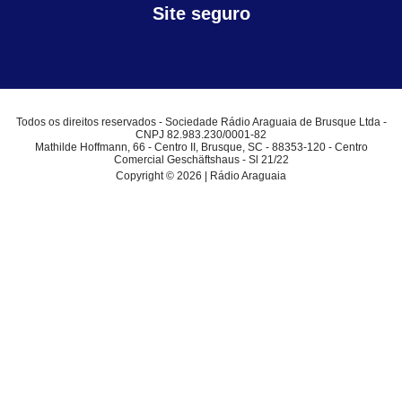
Site seguro
Todos os direitos reservados - Sociedade Rádio Araguaia de Brusque Ltda -
CNPJ 82.983.230/0001-82
Mathilde Hoffmann, 66 - Centro II, Brusque, SC - 88353-120 - Centro
Comercial Geschäftshaus - Sl 21/22
Copyright © 2026 | Rádio Araguaia