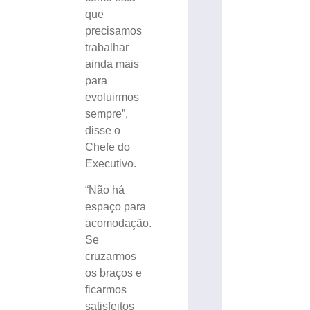
que
precisamos
trabalhar
ainda mais
para
evoluirmos
sempre”,
disse o
Chefe do
Executivo.
“Não há
espaço para
acomodação.
Se
cruzarmos
os braços e
ficarmos
satisfeitos