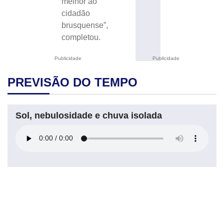
melhor ao
cidadão
brusquense”,
completou.
Publicidade
Publicidade
PREVISÃO DO TEMPO
Sol, nebulosidade e chuva isolada