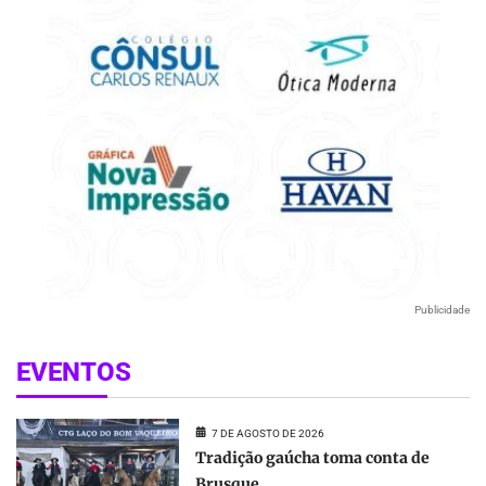
Publicidade
EVENTOS
7 DE AGOSTO DE 2026
Tradição gaúcha toma conta de
Brusque...