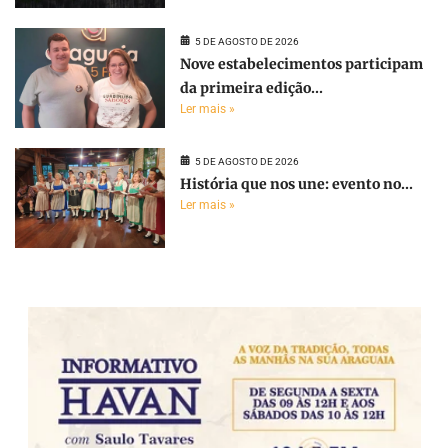
5 DE AGOSTO DE 2026
Nove estabelecimentos participam
da primeira edição...
Ler mais »
5 DE AGOSTO DE 2026
História que nos une: evento no...
Ler mais »