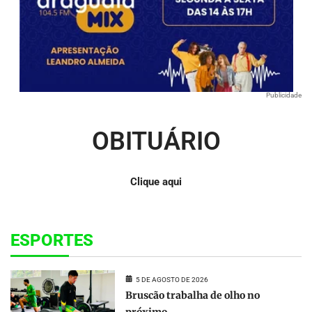
Publicidade
OBITUÁRIO
Clique aqui
ESPORTES
5 DE AGOSTO DE 2026
Bruscão trabalha de olho no