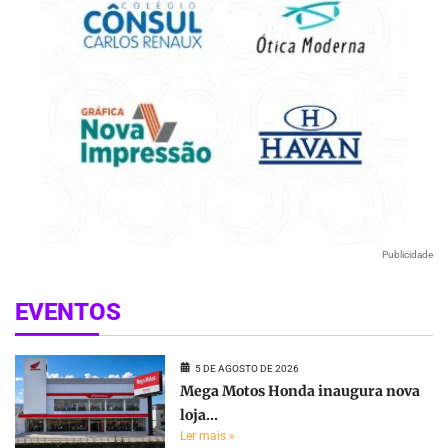
Publicidade
EVENTOS
5 DE AGOSTO DE 2026
Mega Motos Honda inaugura nova
loja...
Ler mais »