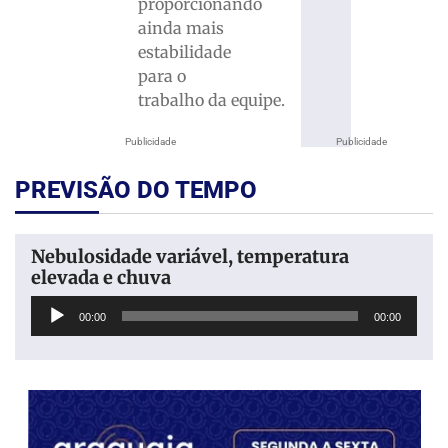
proporcionando
ainda mais
estabilidade
para o
trabalho da equipe.
Publicidade
Publicidade
PREVISÃO DO TEMPO
Nebulosidade variável, temperatura
elevada e chuva
Tocador
00:00
00:00
de
áudio