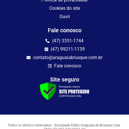
Cookies do site
Ouvir
Fale conosco
(47) 3351-1744
(47) 99211-1139
contato@araguaiabrusque.com.br
Fale conosco
Site seguro
Todos os direitos reservados - Sociedade Rádio Araguaia de Brusque Ltda -