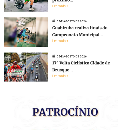
próximo...
Ler mais »
5 DE AGOSTO DE 2026
Guabiruba realiza finais do
Campeonato Municipal...
Ler mais »
5 DE AGOSTO DE 2026
17ª Volta Ciclística Cidade de
Brusque...
Ler mais »