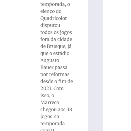
temporada, o
elenco do
Quadricolor
disputou
todos os jogos
fora da cidade
de Brusque, já
que o estádio
Augusto
Bauer passa
por reformas
desde o fim de
2023. Com
isso, o
Marreco
chegou aos 38
jogos na
temporada
com 9