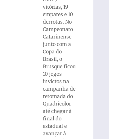
vitórias, 19
empates e 10
derrotas. No
Campeonato
Catarinense
junto com a
Copa do
Brasil, o
Brusque ficou
10 jogos
invictos na
campanha de
retomada do
Quadricolor
até chegar à
final do
estadual e
avançar à