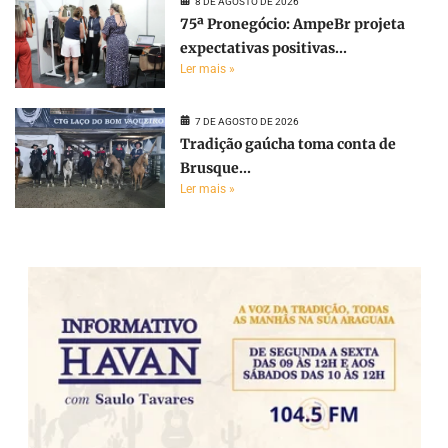
8 DE AGOSTO DE 2026
75ª Pronegócio: AmpeBr projeta
expectativas positivas...
Ler mais »
7 DE AGOSTO DE 2026
Tradição gaúcha toma conta de
Brusque...
Ler mais »