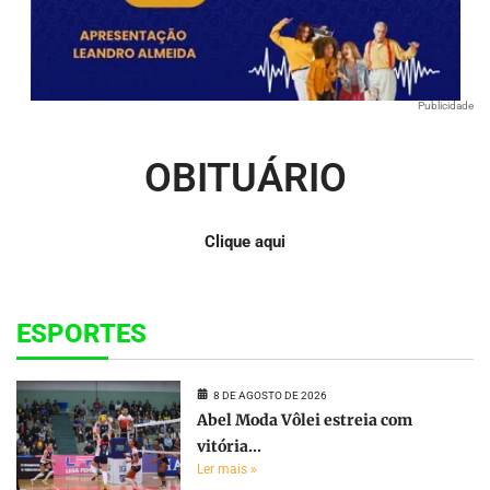
Publicidade
OBITUÁRIO
Clique aqui
ESPORTES
8 DE AGOSTO DE 2026
Abel Moda Vôlei estreia com
vitória...
Ler mais »