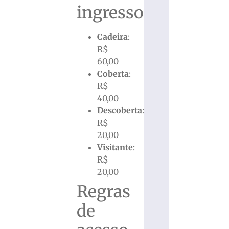
ingressos
Cadeira
:
R$
60,00
Coberta
:
R$
40,00
Descoberta
:
R$
20,00
Visitante
:
R$
20,00
Regras
de