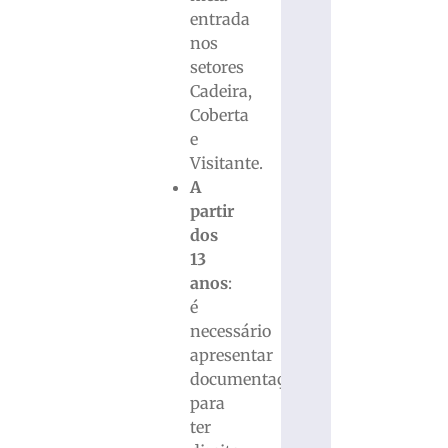
entrada
nos
setores
Cadeira,
Coberta
e
Visitante.
A
partir
dos
13
anos
:
é
necessário
apresentar
documentação
para
ter