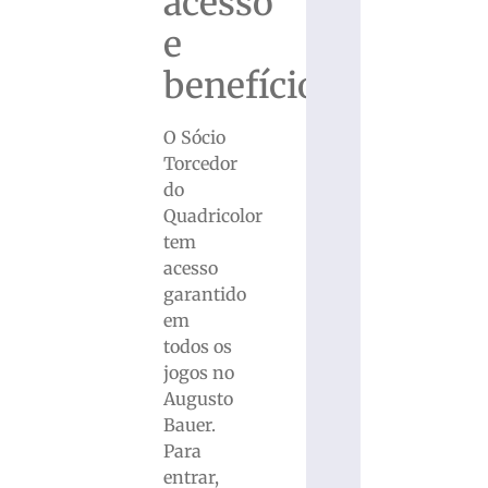
acesso
e
benefícios
O Sócio
Torcedor
do
Quadricolor
tem
acesso
garantido
em
todos os
jogos no
Augusto
Bauer.
Para
entrar,