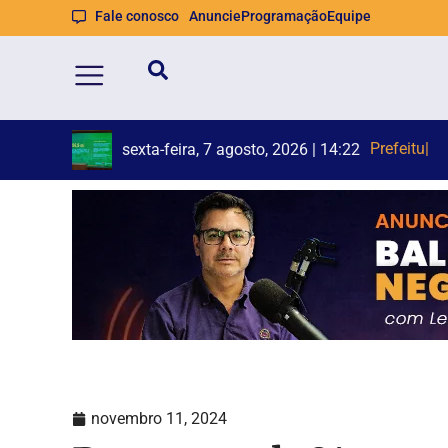
Fale conosco
Anuncie
Programação
Equipe
Prefeitura 
Homem que 
sexta-feira, 7 agosto, 2026 | 14:22
novembro 11, 2024