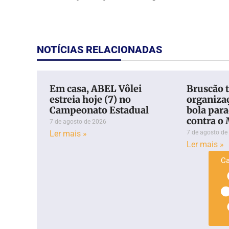
NOTÍCIAS RELACIONADAS
Em casa, ABEL Vôlei
Bruscão 
estreia hoje (7) no
organiza
Campeonato Estadual
bola para
contra o
7 de agosto de 2026
Ler mais »
7 de agosto de
Ler mais »
Ca