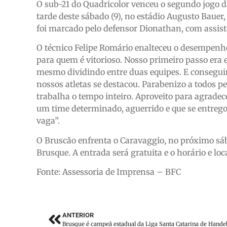
O sub-21 do Quadricolor venceu o segundo jogo d
tarde deste sábado (9), no estádio Augusto Bauer,
foi marcado pelo defensor Dionathan, com assist
O técnico Felipe Romário enalteceu o desempenho 
para quem é vitorioso. Nosso primeiro passo era e
mesmo dividindo entre duas equipes. E consegui
nossos atletas se destacou. Parabenizo a todos 
trabalha o tempo inteiro. Aproveito para agrade
um time determinado, aguerrido e que se entreg
vaga”.
O Bruscão enfrenta o Caravaggio, no próximo sába
Brusque. A entrada será gratuita e o horário e lo
Fonte: Assessoria de Imprensa – BFC
ANTERIOR