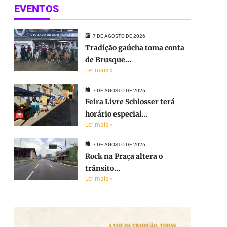
EVENTOS
7 DE AGOSTO DE 2026
Tradição gaúcha toma conta
de Brusque...
Ler mais »
7 DE AGOSTO DE 2026
Feira Livre Schlosser terá
horário especial...
Ler mais »
7 DE AGOSTO DE 2026
Rock na Praça altera o
trânsito...
Ler mais »