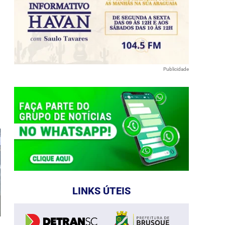
Publicidade
e
LINKS ÚTEIS