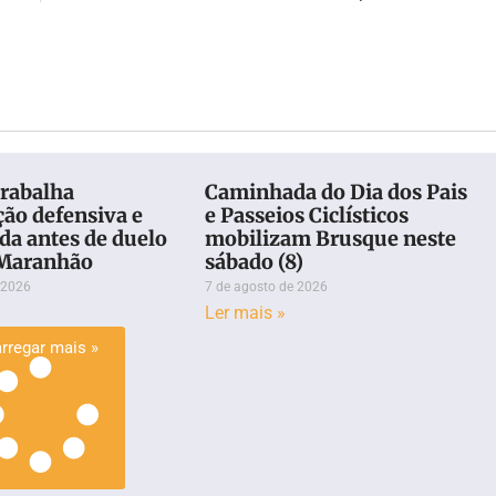
trabalha
Caminhada do Dia dos Pais
ção defensiva e
e Passeios Ciclísticos
da antes de duelo
mobilizam Brusque neste
 Maranhão
sábado (8)
 2026
7 de agosto de 2026
Ler mais »
rregar mais »