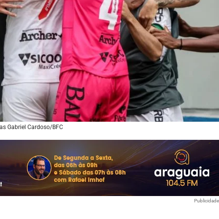
cas Gabriel Cardoso/BFC
Publicidad