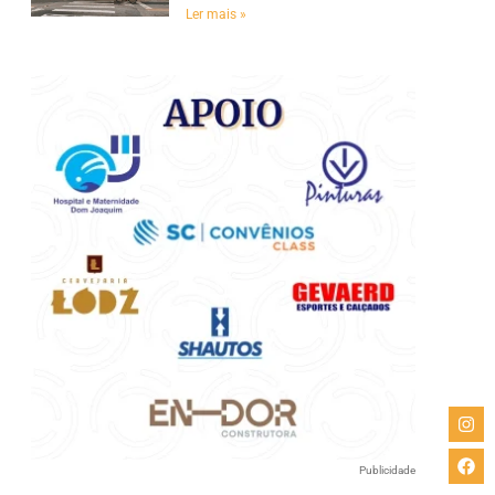
Ler mais »
Publicidade