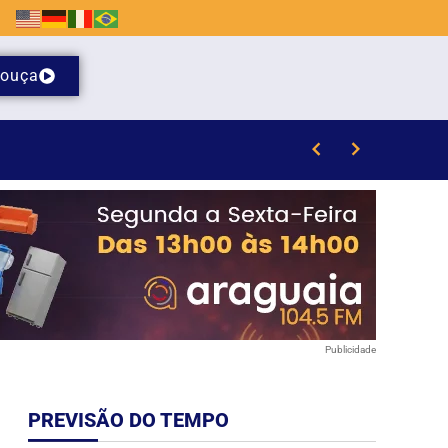
ouça
isão em Içara (SC)
Publicidade
PREVISÃO DO TEMPO