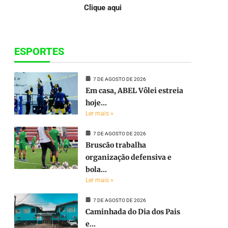
Clique aqui
ESPORTES
7 DE AGOSTO DE 2026
Em casa, ABEL Vôlei estreia
hoje...
Ler mais »
7 DE AGOSTO DE 2026
Bruscão trabalha
organização defensiva e
bola...
Ler mais »
7 DE AGOSTO DE 2026
e
Caminhada do Dia dos Pais
e...