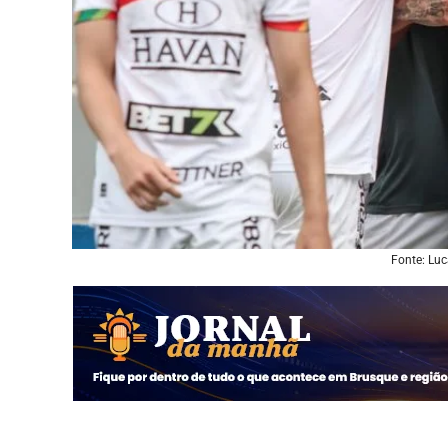
Fonte: Lu