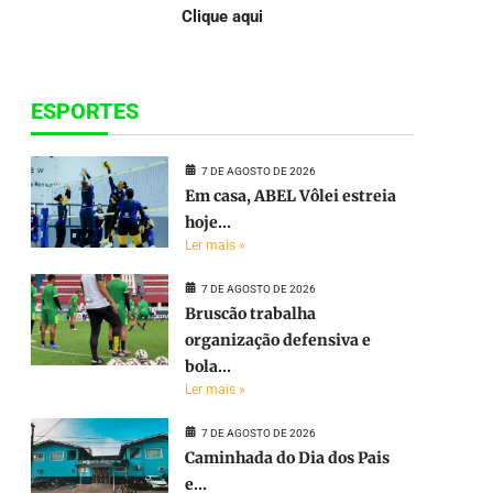
Clique aqui
ESPORTES
7 DE AGOSTO DE 2026
Em casa, ABEL Vôlei estreia
hoje...
Ler mais »
7 DE AGOSTO DE 2026
Bruscão trabalha
organização defensiva e
bola...
Ler mais »
7 DE AGOSTO DE 2026
Caminhada do Dia dos Pais
e...