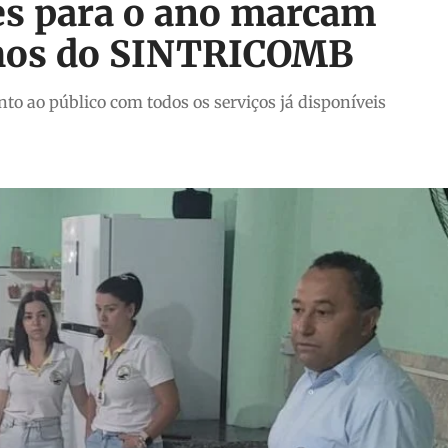
es para o ano marcam
lhos do SINTRICOMB
o ao público com todos os serviços já disponíveis