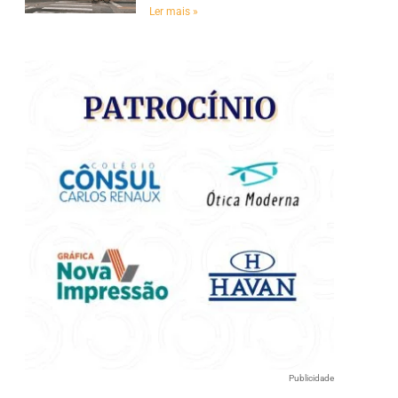
e
Ler mais »
Publicidade