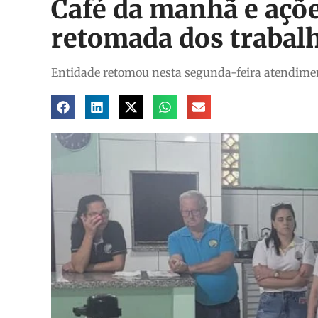
Café da manhã e açõ
retomada dos traba
Entidade retomou nesta segunda-feira atendiment