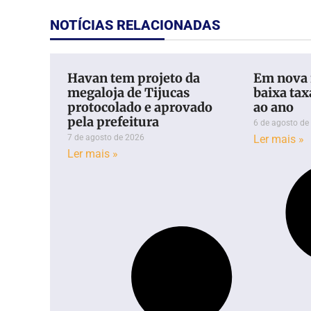
NOTÍCIAS RELACIONADAS
Havan tem projeto da
Em nova 
megaloja de Tijucas
baixa tax
protocolado e aprovado
ao ano
pela prefeitura
6 de agosto de
7 de agosto de 2026
Ler mais »
Ler mais »