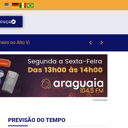
ouça
dos em Brusque
Publicidade
PREVISÃO DO TEMPO