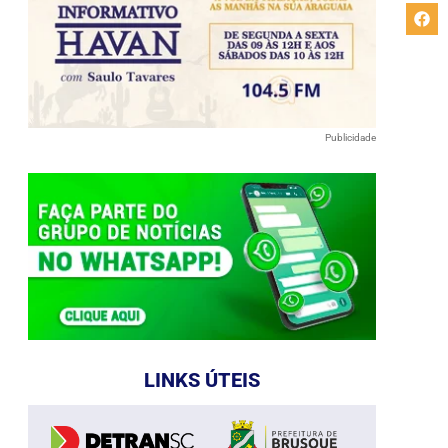
Publicidade
LINKS ÚTEIS