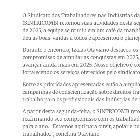
O Sindicato dos Trabalhadores nas Indústrias da
(SINTRICOMB) retomou suas atividades nesta segu
de 2025, a equipe se reuniu em um café da manhã 
deu as boas-vindas a todos e apresentou o plane
Durante o encontro, Izaias Otaviano destacou os 
compromisso de ampliar as conquistas em 2025.
avançar ainda mais em 2025. Nosso objetivo é con
fortalecendo os serviços oferecidos pelo sindicat
Entre as prioridades apresentadas estão a ampli
campanhas de conscientização sobre direitos tra
trabalho para os profissionais das indústrias de 
A partir desta segunda-feira, o SINTRICOMB ret
reafirmando seu compromisso com os trabalhado
para o ano. “Estamos aqui para ouvir, apoiar e b
trabalhador”, concluiu Otaviano.