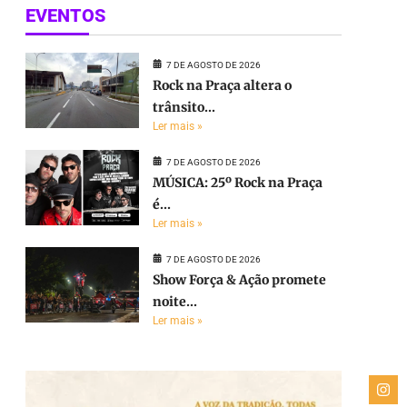
EVENTOS
7 DE AGOSTO DE 2026
Rock na Praça altera o
trânsito...
Ler mais »
7 DE AGOSTO DE 2026
MÚSICA: 25º Rock na Praça
é...
Ler mais »
7 DE AGOSTO DE 2026
Show Força & Ação promete
noite...
Ler mais »