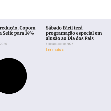
redução, Copom
Sábado Fácil terá
a Selic para 14%
programação especial em
alusão ao Dia dos Pais
 2026
6 de agosto de 2026
Ler mais »