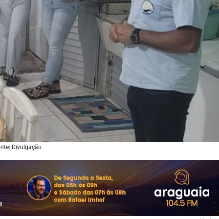
nte: Divulgação