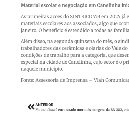
Material escolar e negociação em Canelinha ini
As primeiras ações do SINTRICOMB em 2025 já es
materiais escolares aos associados, algo que oco
janeiro. O benefício é estendido a todas as famíl
Além disso, na segunda quinzena do mês, o sindic
trabalhadores das cerâmicas e olarias do Vale do R
condições de trabalho para a categoria, que des
especial na cidade de Canelinha, cujo setor é o
naquele município.
Fonte: Assessoria de Imprensa – Vlah Comunica
ANTERIOR