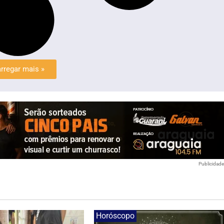
rregar mais »
Publicidad
Horóscopo