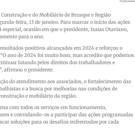
Publicidad
 Construção e do Mobiliário de Brusque e Região
nda-feira, 13 de janeiro. Para marcar o início das ações
especial, ocasião em que o presidente, Izaias Otaviano,
jamento para o ano.
resultados positivos alcançados em 2024 e reforçou o
 “O ano de 2024 foi muito bom, mas acredito que podemos
tinuar lutando pelos direitos dos trabalhadores e
o”, afirmou o presidente.
ação do atendimento aos associados, o fortalecimento das
balhistas e a busca por melhorias nas condições de
construção e mobiliário da região.
orna com todos os serviços em funcionamento,
res e convidando-os a participar das ações programadas
uscar soluções para os desafios enfrentados por cada