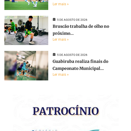
Ler mais »
5 DE AGOSTO DE 2026
Bruscão trabalha de olho no
próximo...
Ler mais »
5 DE AGOSTO DE 2026
Guabiruba realiza finais do
Campeonato Municipal...
Ler mais »