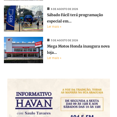
6 DE AGOSTO DE 2026
Sábado Fácil terá programação
especial em...
Ler mais »
5 DE AGOSTO DE 2026
Mega Motos Honda inaugura nova
loja...
Ler mais »