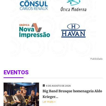
Publicidade
EVENTOS
6 DE AGOSTO DE 2026
Big Band Brusque homenageia Aldo
Krieger...
Ler mais »