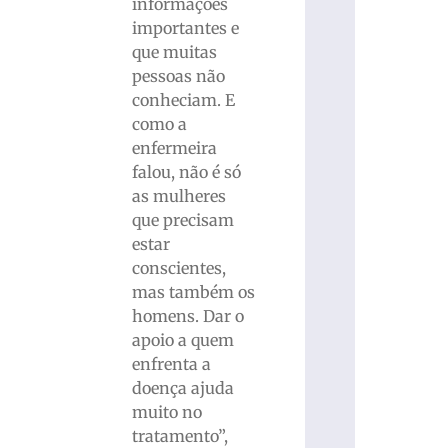
informações
importantes e
que muitas
pessoas não
conheciam. E
como a
enfermeira
falou, não é só
as mulheres
que precisam
estar
conscientes,
mas também os
homens. Dar o
apoio a quem
enfrenta a
doença ajuda
muito no
tratamento”,