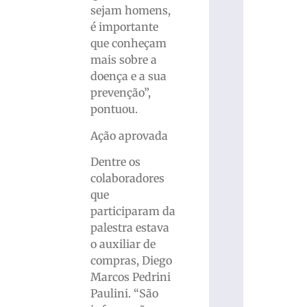
sejam homens,
é importante
que conheçam
mais sobre a
doença e a sua
prevenção”,
pontuou.
Ação aprovada
Dentre os
colaboradores
que
participaram da
palestra estava
o auxiliar de
compras, Diego
Marcos Pedrini
Paulini. “São