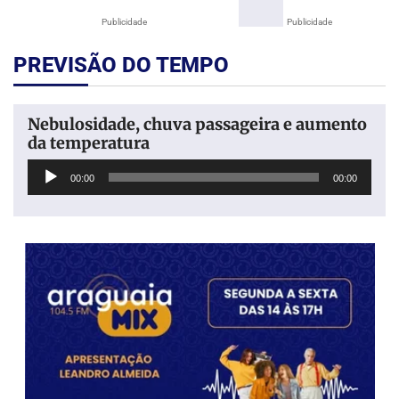
Publicidade
Publicidade
PREVISÃO DO TEMPO
Nebulosidade, chuva passageira e aumento
da temperatura
Tocador
00:00
00:00
de
áudio