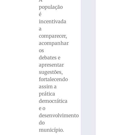
população
é
incentivada
a
comparecer,
acompanhar
os
debates e
apresentar
sugestões,
fortalecendo
assim a
prática
democrática
e o
desenvolvimento
do
município.