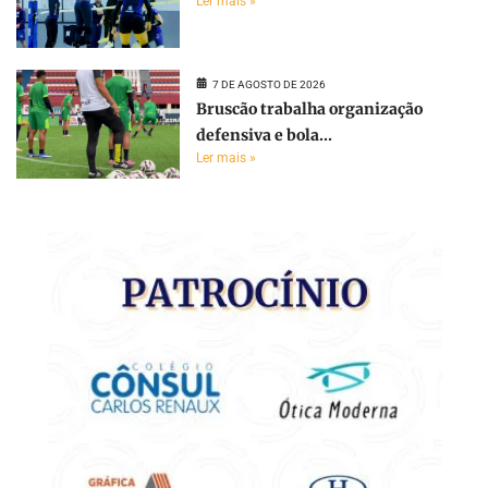
Ler mais »
7 DE AGOSTO DE 2026
Bruscão trabalha organização
defensiva e bola...
Ler mais »