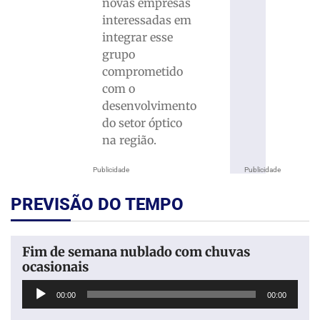
novas empresas
interessadas em
integrar esse
grupo
comprometido
com o
desenvolvimento
do setor óptico
na região.
Publicidade
Publicidade
PREVISÃO DO TEMPO
Fim de semana nublado com chuvas
ocasionais
Tocador
00:00
00:00
de
áudio