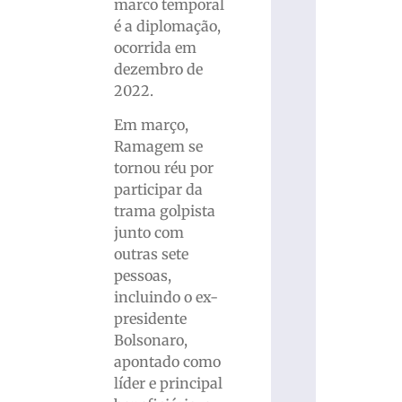
marco temporal
é a diplomação,
ocorrida em
dezembro de
2022.
Em março,
Ramagem se
tornou réu por
participar da
trama golpista
junto com
outras sete
pessoas,
incluindo o ex-
presidente
Bolsonaro,
apontado como
líder e principal