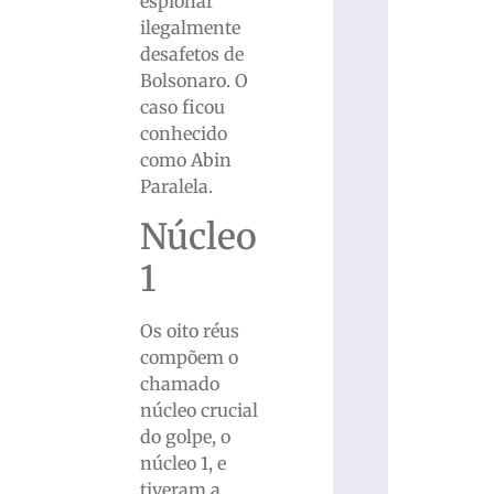
espionar
ilegalmente
desafetos de
Bolsonaro. O
caso ficou
conhecido
como Abin
Paralela.
Núcleo
1
Os oito réus
compõem o
chamado
núcleo crucial
do golpe, o
núcleo 1, e
tiveram a