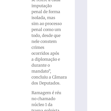
imputação
penal de forma
isolada, mas
sim ao processo
penal como um
todo, desde que
nele constem
crimes
ocorridos após
a diplomação e
durante o
mandato”,
concluiu a Câmara
dos Deputados.
Ramagem é réu
no chamado
núcleo 1 da
trama golpista,