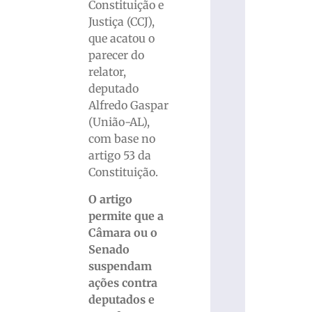
Constituição e
Justiça (CCJ),
que acatou o
parecer do
relator,
deputado
Alfredo Gaspar
(União-AL),
com base no
artigo 53 da
Constituição.
O artigo
permite que a
Câmara ou o
Senado
suspendam
ações contra
deputados e