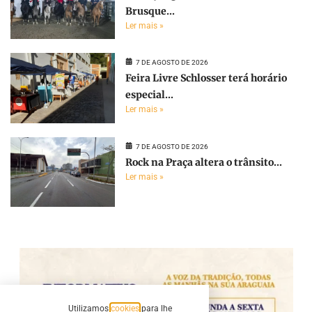
Brusque...
Ler mais »
7 DE AGOSTO DE 2026
Feira Livre Schlosser terá horário
especial...
Ler mais »
7 DE AGOSTO DE 2026
Rock na Praça altera o trânsito...
Ler mais »
Utilizamos
cookies
para lhe