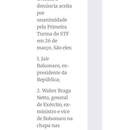
denúncia aceita
por
unanimidade
pela Primeira
Turma do STF
em 26 de
março. São eles:
1. Jair
Bolsonaro, ex-
presidente da
República;
2. Walter Braga
Netto, general
de Exército, ex-
ministro e vice
de Bolsonaro na
chapa nas