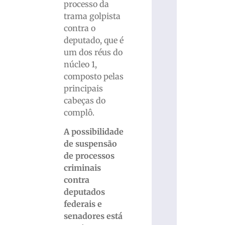
processo da
trama golpista
contra o
deputado, que é
um dos réus do
núcleo 1,
composto pelas
principais
cabeças do
complô.
A possibilidade
de suspensão
de processos
criminais
contra
deputados
federais e
senadores está