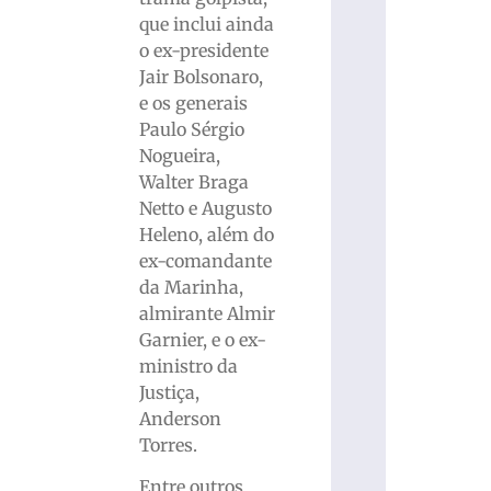
que inclui ainda
o ex-presidente
Jair Bolsonaro,
e os generais
Paulo Sérgio
Nogueira,
Walter Braga
Netto e Augusto
Heleno, além do
ex-comandante
da Marinha,
almirante Almir
Garnier, e o ex-
ministro da
Justiça,
Anderson
Torres.
Entre outros