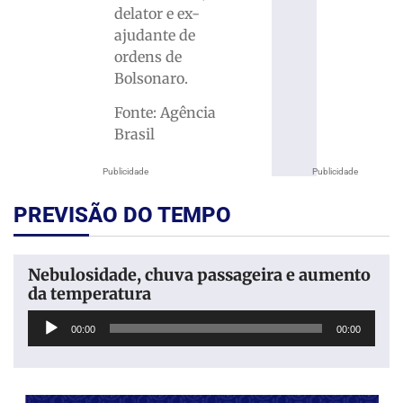
delator e ex-
ajudante de
ordens de
Bolsonaro.
Fonte: Agência
Brasil
Publicidade
Publicidade
PREVISÃO DO TEMPO
Nebulosidade, chuva passageira e aumento
da temperatura
Tocador
00:00
00:00
de
áudio