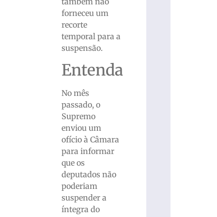
também não
forneceu um
recorte
temporal para a
suspensão.
Entenda
No mês
passado, o
Supremo
enviou um
ofício à Câmara
para informar
que os
deputados não
poderiam
suspender a
íntegra do