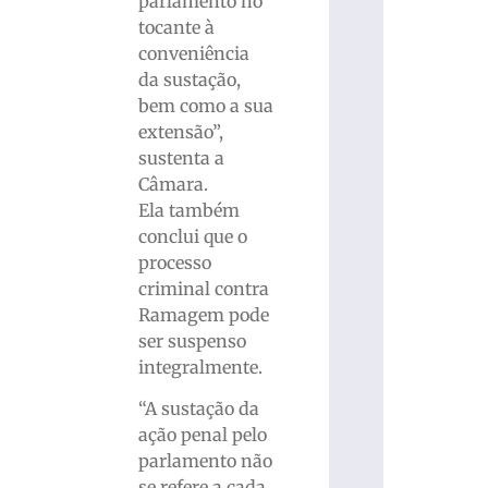
parlamento no
tocante à
conveniência
da sustação,
bem como a sua
extensão”,
sustenta a
Câmara.
Ela também
conclui que o
processo
criminal contra
Ramagem pode
ser suspenso
integralmente.
“A sustação da
ação penal pelo
parlamento não
se refere a cada