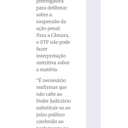
prerrogativa
para deliberar
sobre a
suspensão da
ação penal.
Para a Câmara,
o STF não pode
fazer
interpretação
restritiva sobre
a matéria.
“É necessário
reafirmar que
não cabe ao
Poder Judiciário
substituir-se ao
juízo político
conferido ao