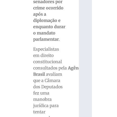
senadores por
crime ocorrido
após a
diplomação e
enquanto durar
o mandato
parlamentar
.
Especialistas
em direito
constitucional
consultados pela
Agência
Brasil
avaliam
que a Câmara
dos Deputados
fez uma
manobra
jurídica para
tentar