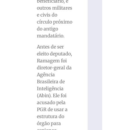
beneficiário, e
outros militares
e civis do
círculo próximo
do antigo
mandatário.
Antes de ser
eleito deputado,
Ramagem foi
diretor-geral da
Agência
Brasileira de
Inteligência
(Abin). Ele foi
acusado pela
PGR de usar a
estrutura do
órgão para