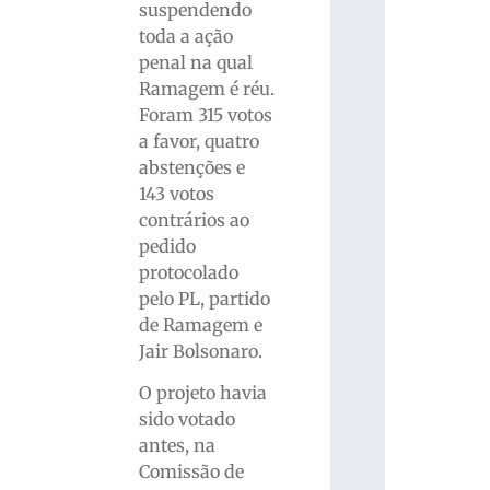
suspendendo
toda a ação
penal na qual
Ramagem é réu.
Foram 315 votos
a favor, quatro
abstenções e
143 votos
contrários ao
pedido
protocolado
pelo PL, partido
de Ramagem e
Jair Bolsonaro.
O projeto havia
sido votado
antes, na
Comissão de