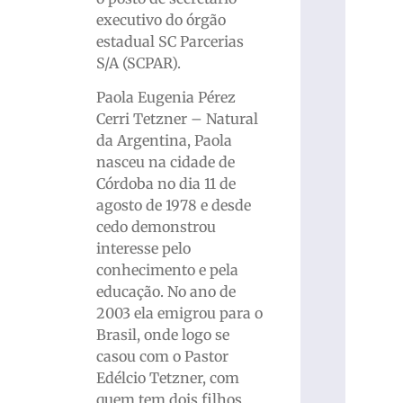
executivo do órgão
estadual SC Parcerias
S/A (SCPAR).
Paola Eugenia Pérez
Cerri Tetzner – Natural
da Argentina, Paola
nasceu na cidade de
Córdoba no dia 11 de
agosto de 1978 e desde
cedo demonstrou
interesse pelo
conhecimento e pela
educação. No ano de
2003 ela emigrou para o
Brasil, onde logo se
casou com o Pastor
Edélcio Tetzner, com
quem tem dois filhos.