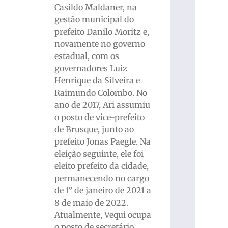
Casildo Maldaner, na
gestão municipal do
prefeito Danilo Moritz e,
novamente no governo
estadual, com os
governadores Luiz
Henrique da Silveira e
Raimundo Colombo. No
ano de 2017, Ari assumiu
o posto de vice-prefeito
de Brusque, junto ao
prefeito Jonas Paegle. Na
eleição seguinte, ele foi
eleito prefeito da cidade,
permanecendo no cargo
de 1° de janeiro de 2021 a
8 de maio de 2022.
Atualmente, Vequi ocupa
o posto de secretário