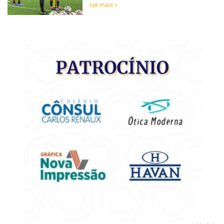
Ler mais »