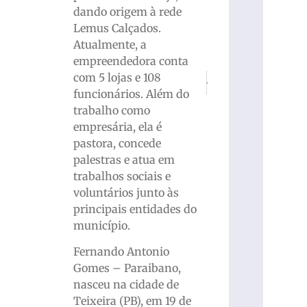
dando origem à rede
Lemus Calçados.
Atualmente, a
empreendedora conta
com 5 lojas e 108
PRÓXIMO
ANTERIOR
Justiça condena professor a 20
Após queda de estrutu
funcionários. Além do
trabalho como
empresária, ela é
pastora, concede
palestras e atua em
trabalhos sociais e
voluntários junto às
principais entidades do
município.
Fernando Antonio
Gomes – Paraibano,
nasceu na cidade de
Teixeira (PB), em 19 de