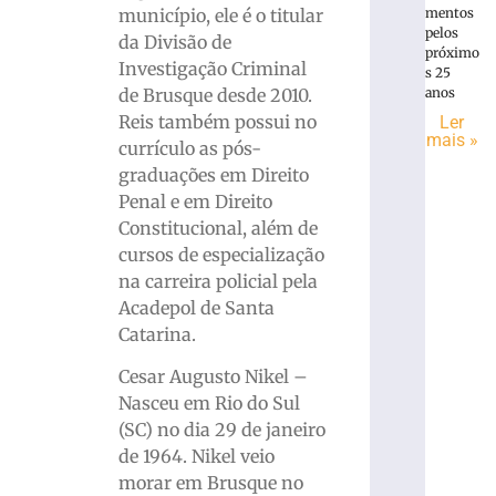
município, ele é o titular
mentos
pelos
da Divisão de
próximo
Investigação Criminal
s 25
de Brusque desde 2010.
anos
Reis também possui no
Ler
mais »
currículo as pós-
graduações em Direito
Penal e em Direito
Constitucional, além de
cursos de especialização
na carreira policial pela
Acadepol de Santa
Catarina.
Cesar Augusto Nikel –
Nasceu em Rio do Sul
(SC) no dia 29 de janeiro
de 1964. Nikel veio
morar em Brusque no