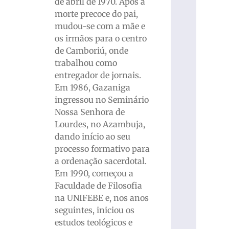
de abril de 1970. Após a
morte precoce do pai,
mudou-se com a mãe e
os irmãos para o centro
de Camboriú, onde
trabalhou como
entregador de jornais.
Em 1986, Gazaniga
ingressou no Seminário
Nossa Senhora de
Lourdes, no Azambuja,
dando início ao seu
processo formativo para
a ordenação sacerdotal.
Em 1990, começou a
Faculdade de Filosofia
na UNIFEBE e, nos anos
seguintes, iniciou os
estudos teológicos e