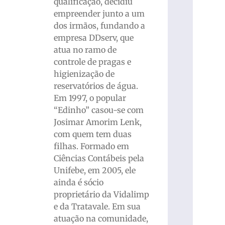
qualificação, decidiu
empreender junto a um
dos irmãos, fundando a
empresa DDserv, que
atua no ramo de
controle de pragas e
higienização de
reservatórios de água.
Em 1997, o popular
“Edinho” casou-se com
Josimar Amorim Lenk,
com quem tem duas
filhas. Formado em
Ciências Contábeis pela
Unifebe, em 2005, ele
ainda é sócio
proprietário da Vidalimp
e da Tratavale. Em sua
atuação na comunidade,