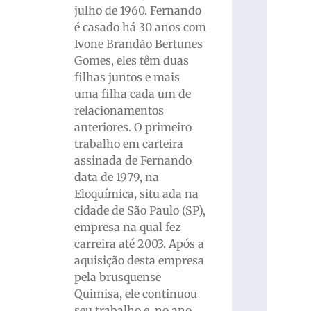
julho de 1960. Fernando
é casado há 30 anos com
Ivone Brandão Bertunes
Gomes, eles têm duas
filhas juntos e mais
uma filha cada um de
relacionamentos
anteriores. O primeiro
trabalho em carteira
assinada de Fernando
data de 1979, na
Eloquímica, situ ada na
cidade de São Paulo (SP),
empresa na qual fez
carreira até 2003. Após a
aquisição desta empresa
pela brusquense
Quimisa, ele continuou
seu trabalho e, no ano