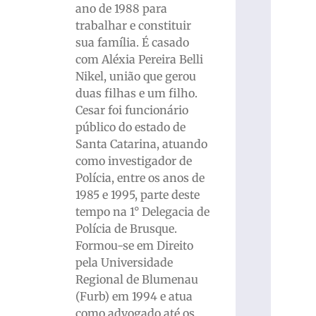
ano de 1988 para
trabalhar e constituir
sua família. É casado
com Aléxia Pereira Belli
Nikel, união que gerou
duas filhas e um filho.
Cesar foi funcionário
público do estado de
Santa Catarina, atuando
como investigador de
Polícia, entre os anos de
1985 e 1995, parte deste
tempo na 1° Delegacia de
Polícia de Brusque.
Formou-se em Direito
pela Universidade
Regional de Blumenau
(Furb) em 1994 e atua
como advogado até os