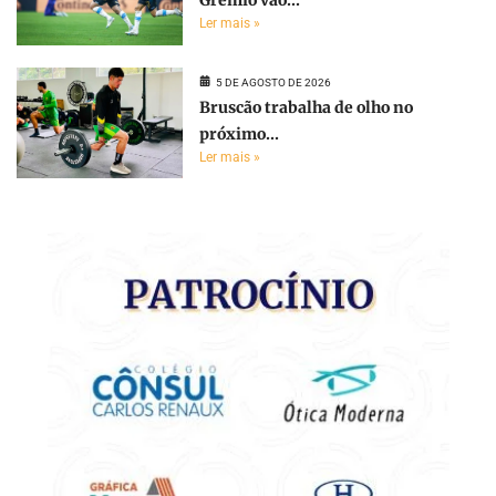
Grêmio vão...
Ler mais »
5 DE AGOSTO DE 2026
Bruscão trabalha de olho no
próximo...
Ler mais »