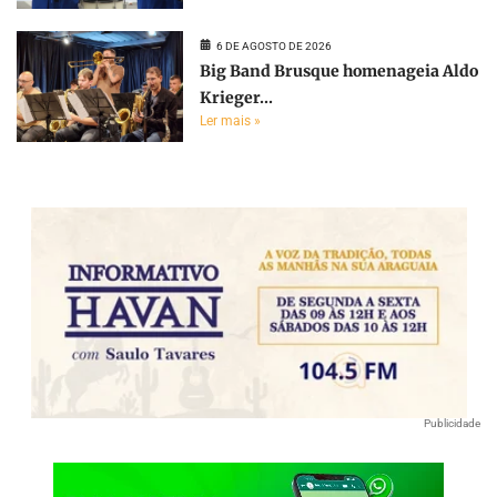
6 DE AGOSTO DE 2026
Big Band Brusque homenageia Aldo
Krieger...
Ler mais »
Publicidade