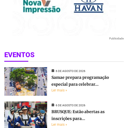
Publicidade
EVENTOS
6 DE AGOSTO DE 2026
Samae prepara programação
especial para celebrar...
Ler mais »
6 DE AGOSTO DE 2026
BRUSQUE: Estão abertas as
inscrições para...
Ler mais »