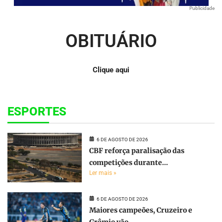
Publicidade
OBITUÁRIO
Clique aqui
ESPORTES
6 DE AGOSTO DE 2026
CBF reforça paralisação das
competições durante...
Ler mais »
6 DE AGOSTO DE 2026
Maiores campeões, Cruzeiro e