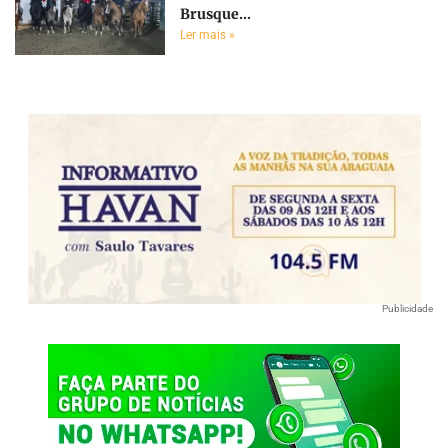
Brusque...
Ler mais »
Publicidade