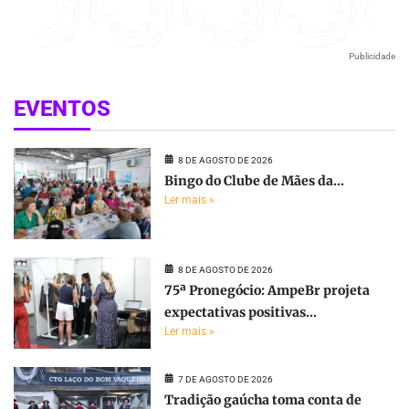
Publicidade
EVENTOS
8 DE AGOSTO DE 2026
Bingo do Clube de Mães da...
Ler mais »
8 DE AGOSTO DE 2026
75ª Pronegócio: AmpeBr projeta
expectativas positivas...
Ler mais »
7 DE AGOSTO DE 2026
Tradição gaúcha toma conta de