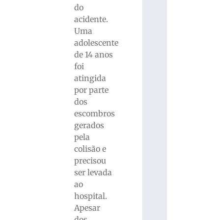
do
acidente.
Uma
adolescente
de 14 anos
foi
atingida
por parte
dos
escombros
gerados
pela
colisão e
precisou
ser levada
ao
hospital.
Apesar
dos