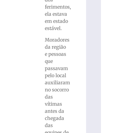
ferimentos,
ela estava
em estado
estável.
Moradores
da região
e pessoas
que
passavam
pelo local
auxiliaram
no socorro
das
vítimas
antes da
chegada
das
equipes de