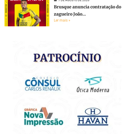
7 DE AGOSTO DE 2026
Brusque anuncia contratação do
zagueiro João...
Ler mais »