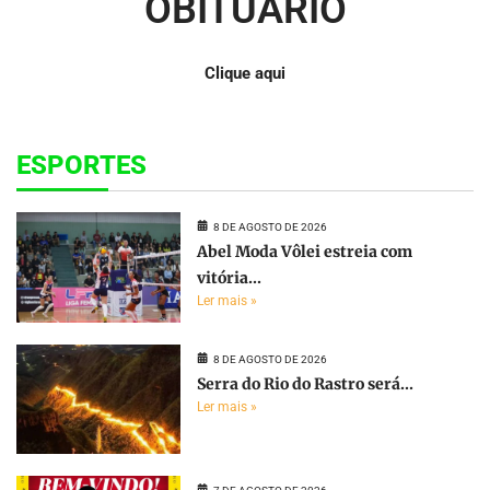
OBITUÁRIO
Clique aqui
ESPORTES
8 DE AGOSTO DE 2026
Abel Moda Vôlei estreia com
vitória...
Ler mais »
8 DE AGOSTO DE 2026
Serra do Rio do Rastro será...
Ler mais »