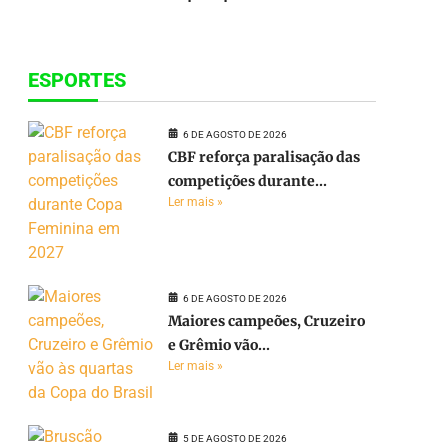
ESPORTES
6 DE AGOSTO DE 2026
CBF reforça paralisação das
competições durante...
Ler mais »
6 DE AGOSTO DE 2026
Maiores campeões, Cruzeiro
e Grêmio vão...
Ler mais »
5 DE AGOSTO DE 2026