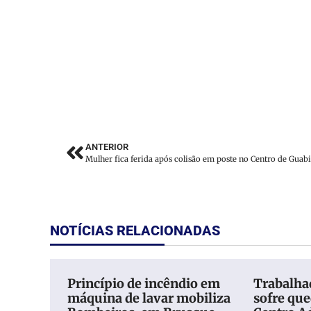
ANTERIOR
Mulher fica ferida após colisão em poste no Centro de Guab
NOTÍCIAS RELACIONADAS
Princípio de incêndio em
Trabalhad
máquina de lavar mobiliza
sofre qu