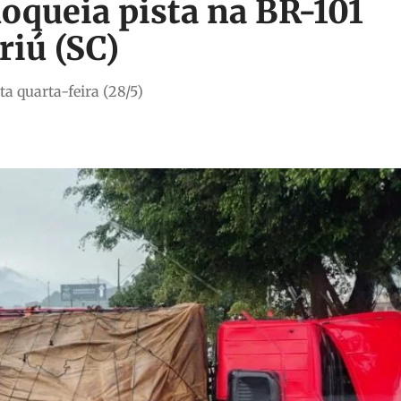
oqueia pista na BR-101
iú (SC)
 quarta-feira (28/5)