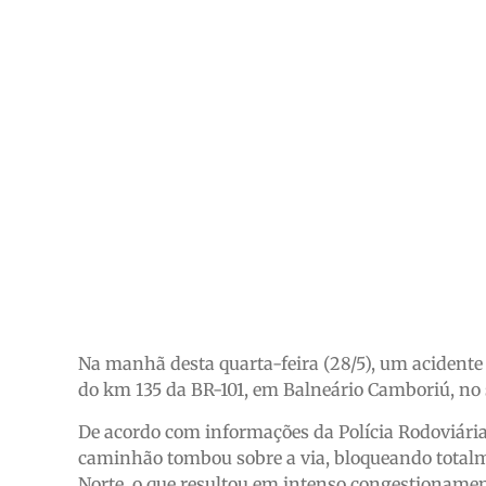
Na manhã desta quarta-feira (28/5), um acidente 
do km 135 da BR-101, em Balneário Camboriú, no 
De acordo com informações da Polícia Rodoviária F
caminhão tombou sobre a via, bloqueando totalme
Norte, o que resultou em intenso congestionamen