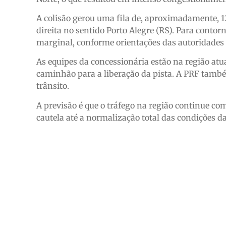
A colisão gerou uma fila de, aproximadamente, 12
direita no sentido Porto Alegre (RS). Para contor
marginal, conforme orientações das autoridades 
As equipes da concessionária estão na região a
caminhão para a liberação da pista. A PRF tamb
trânsito.
A previsão é que o tráfego na região continue co
cautela até a normalização total das condições da