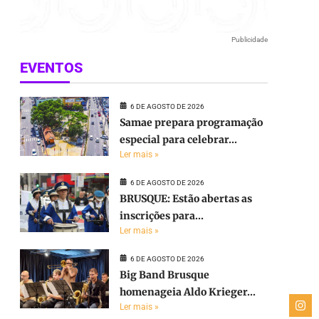
Publicidade
EVENTOS
6 DE AGOSTO DE 2026
Samae prepara programação
especial para celebrar...
Ler mais »
6 DE AGOSTO DE 2026
BRUSQUE: Estão abertas as
inscrições para...
Ler mais »
6 DE AGOSTO DE 2026
Big Band Brusque
homenageia Aldo Krieger...
Ler mais »