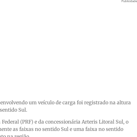
Publicidad
envolvendo um veículo de carga foi registrado na altura
sentido Sul.
ederal (PRF) e da concessionária Arteris Litoral Sul, o
nte as faixas no sentido Sul e uma faixa no sentido
to na região.