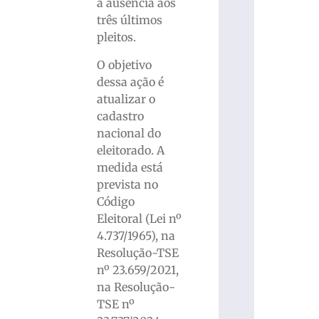
à ausência aos
três últimos
pleitos.
O objetivo
dessa ação é
atualizar o
cadastro
nacional do
eleitorado. A
medida está
prevista no
Código
Eleitoral (Lei nº
4.737/1965), na
Resolução-TSE
nº 23.659/2021,
na Resolução-
TSE nº