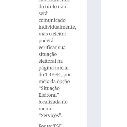
do título não
será
comunicado
individualmente,
mas o eleitor
poderá
verificar sua
situação
eleitoral na
página inicial
do TRE-SC, por
meio da opção
“Situação
Eleitoral”
localizada no
menu
“Serviços”.
Fonte: TSE,