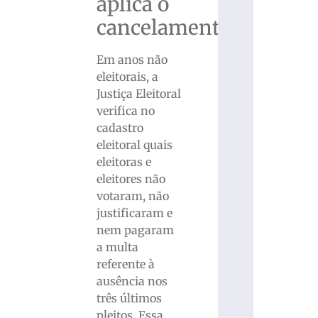
aplica o
cancelamento
Em anos não
eleitorais, a
Justiça Eleitoral
verifica no
cadastro
eleitoral quais
eleitoras e
eleitores não
votaram, não
justificaram e
nem pagaram
a multa
referente à
ausência nos
três últimos
pleitos. Essa