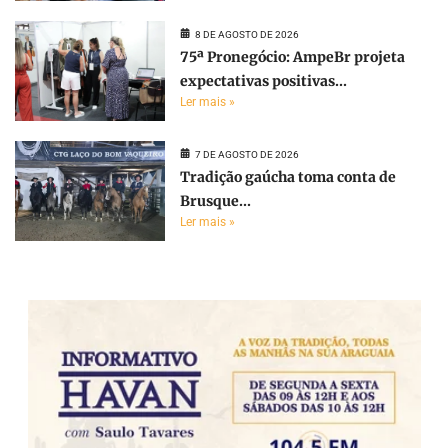
8 DE AGOSTO DE 2026
75ª Pronegócio: AmpeBr projeta
expectativas positivas...
Ler mais »
7 DE AGOSTO DE 2026
Tradição gaúcha toma conta de
Brusque...
Ler mais »