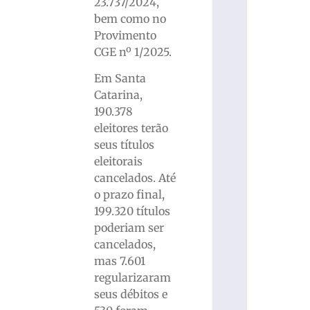
23.737/2024,
bem como no
Provimento
CGE nº 1/2025.
Em Santa
Catarina,
190.378
eleitores terão
seus títulos
eleitorais
cancelados. Até
o prazo final,
199.320 títulos
poderiam ser
cancelados,
mas 7.601
regularizaram
seus débitos e