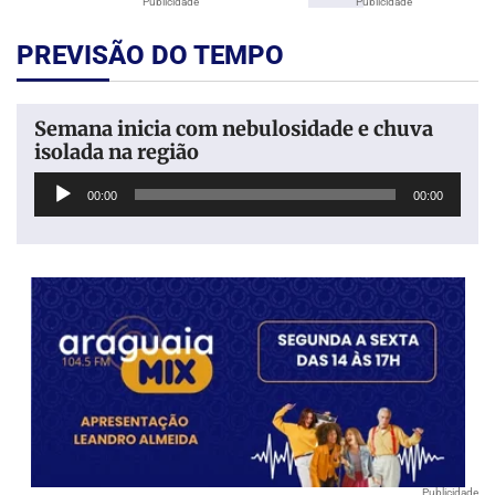
Publicidade
Publicidade
PREVISÃO DO TEMPO
Semana inicia com nebulosidade e chuva
isolada na região
Tocador
00:00
00:00
de
áudio
Publicidade