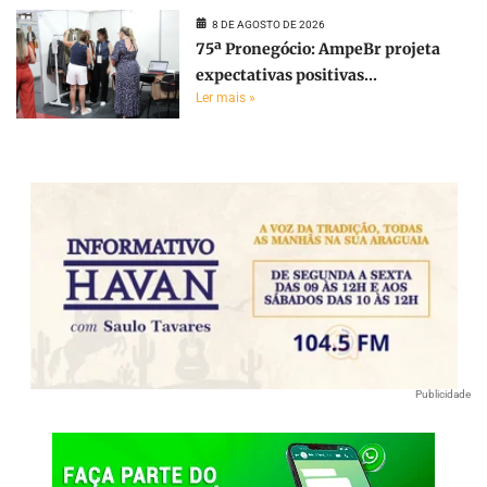
8 DE AGOSTO DE 2026
75ª Pronegócio: AmpeBr projeta
expectativas positivas...
Ler mais »
Publicidade