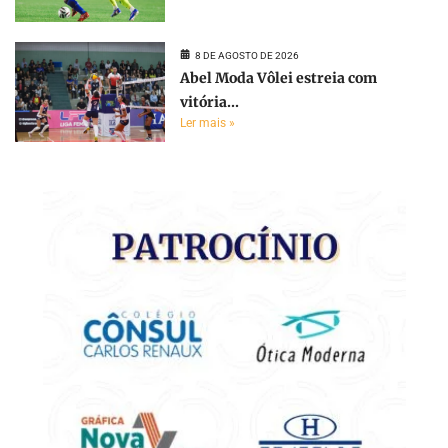
8 DE AGOSTO DE 2026
Abel Moda Vôlei estreia com
vitória...
Ler mais »