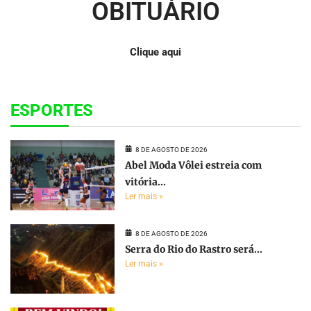
OBITUÁRIO
Clique aqui
ESPORTES
8 DE AGOSTO DE 2026
Abel Moda Vôlei estreia com
vitória...
Ler mais »
8 DE AGOSTO DE 2026
Serra do Rio do Rastro será...
Ler mais »