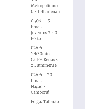
Metropolitano
0 x 1 Blumenau
01/06 – 15
horas
Juventus 3 x 0
Porto
02/06 –
19h30min
Carlos Renaux
x Fluminense
02/06 – 20
horas
Nação x
Camboriú
Folga: Tubarão