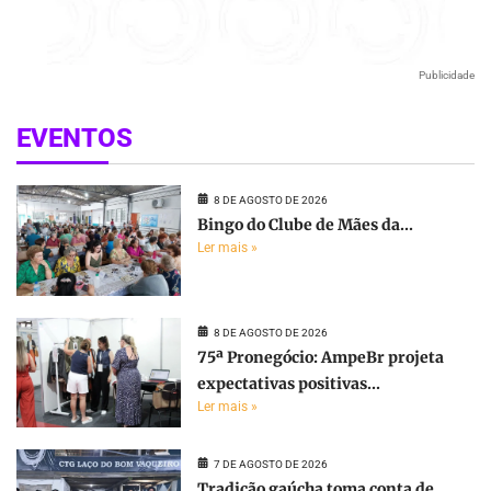
Publicidade
EVENTOS
8 DE AGOSTO DE 2026
Bingo do Clube de Mães da...
Ler mais »
8 DE AGOSTO DE 2026
75ª Pronegócio: AmpeBr projeta
expectativas positivas...
Ler mais »
7 DE AGOSTO DE 2026
Tradição gaúcha toma conta de