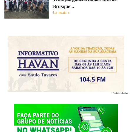
Brusque...
Ler mais »
Publicidade