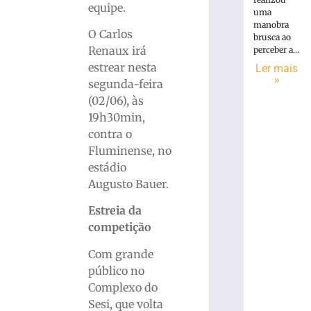
equipe.
uma
manobra
O Carlos
brusca ao
Renaux irá
perceber a...
estrear nesta
Ler mais
»
segunda-feira
(02/06), às
19h30min,
contra o
Fluminense, no
estádio
Augusto Bauer.
Estreia da
competição
Com grande
público no
Complexo do
Sesi, que volta