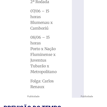
2ª Rodada
07/06 – 15
horas
Blumenau x
Camboriú
08/06 – 15
horas
Porto x Nação
Fluminense x
Juventus
Tubarão x
Metropolitano
Folga: Carlos
Renaux
Publicidade
Publicidade