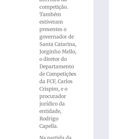
competição.
Também
estiveram
presentes o
governador de
Santa Catarina,
Jorginho Mello,
o diretor do
Departamento
de Competições
da FCF, Carlos
Crispim, e o
procurador
jurídico da
entidade,
Rodrigo
Capella.
Na partida da