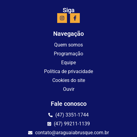
Siga
Navegação
Quem somos
Programação
Equipe
Política de privacidade
Cookies do site
Ouvir
Fale conosco
(47) 3351-1744
(47) 99211-1139
contato@araguaiabrusque.com.br