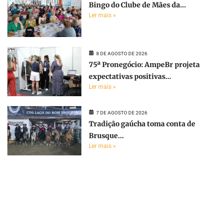
Bingo do Clube de Mães da...
Ler mais »
8 DE AGOSTO DE 2026
75ª Pronegócio: AmpeBr projeta
expectativas positivas...
Ler mais »
7 DE AGOSTO DE 2026
Tradição gaúcha toma conta de
Brusque...
Ler mais »