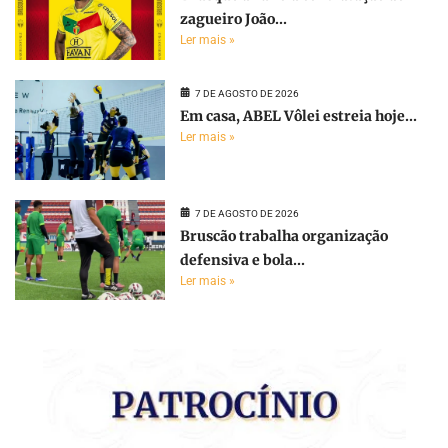
zagueiro João...
Ler mais »
7 DE AGOSTO DE 2026
Em casa, ABEL Vôlei estreia hoje...
Ler mais »
7 DE AGOSTO DE 2026
Bruscão trabalha organização
defensiva e bola...
Ler mais »