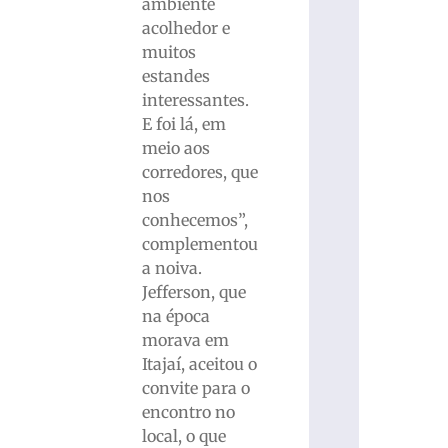
ambiente
acolhedor e
muitos
estandes
interessantes.
E foi lá, em
meio aos
corredores, que
nos
conhecemos”,
complementou
a noiva.
Jefferson, que
na época
morava em
Itajaí, aceitou o
convite para o
encontro no
local, o que