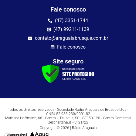
Fale conosco
(47) 3351-1744
(47) 99211-1139
contato@araguaiabrusque.com.br
Fale conosco
Site seguro
Todos os direitos reservados - Sociedade Rádio Araguaia de Brusque Ltda -
CNPJ 82.983.230/0001-82
Mathilde Hoffmann, 66 - Centro II, Brusque, SC - 88353-120 - Centro Comercial
Geschäftshaus - Sl 21/22
Copyright © 2026 | Rádio Araguaia