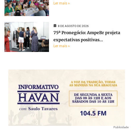
Ler mais »
8 DE AGOSTO DE 2026
75ª Pronegócio: AmpeBr projeta
expectativas positivas...
Ler mais »
Publicidade