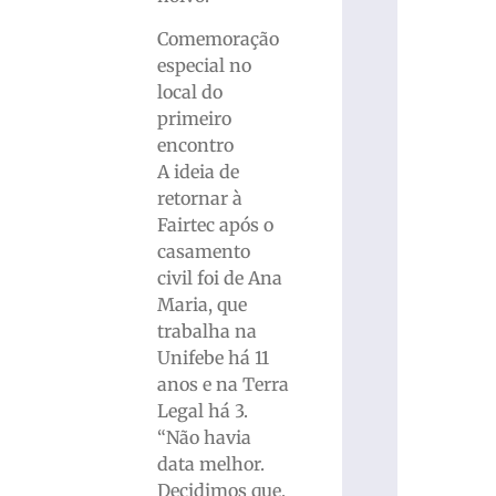
Comemoração
especial no
local do
primeiro
encontro
A ideia de
retornar à
Fairtec após o
casamento
civil foi de Ana
Maria, que
trabalha na
Unifebe há 11
anos e na Terra
Legal há 3.
“Não havia
data melhor.
Decidimos que,