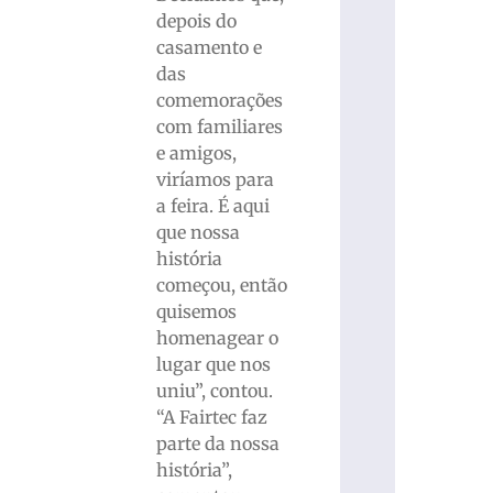
depois do
casamento e
das
comemorações
com familiares
e amigos,
viríamos para
a feira. É aqui
que nossa
história
começou, então
quisemos
homenagear o
lugar que nos
uniu”, contou.
“A Fairtec faz
parte da nossa
história”,