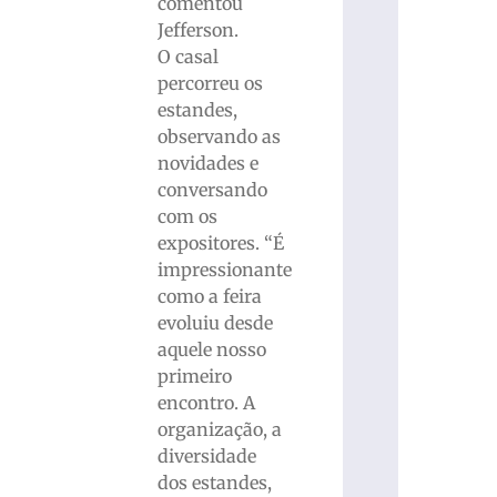
comentou
Jefferson.
O casal
percorreu os
estandes,
observando as
novidades e
conversando
com os
expositores. “É
impressionante
como a feira
evoluiu desde
aquele nosso
primeiro
encontro. A
organização, a
diversidade
dos estandes,