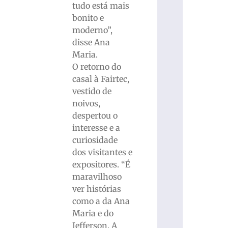
tudo está mais
bonito e
moderno”,
disse Ana
Maria.
O retorno do
casal à Fairtec,
vestido de
noivos,
despertou o
interesse e a
curiosidade
dos visitantes e
expositores. “É
maravilhoso
ver histórias
como a da Ana
Maria e do
Jefferson. A