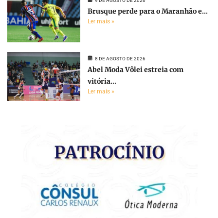
9 DE AGOSTO DE 2026
Brusque perde para o Maranhão e...
Ler mais »
8 DE AGOSTO DE 2026
Abel Moda Vôlei estreia com
vitória...
Ler mais »