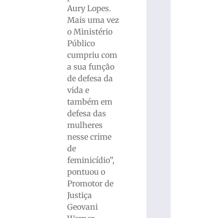
Aury Lopes.
Mais uma vez
o Ministério
Público
cumpriu com
a sua função
de defesa da
vida e
também em
defesa das
mulheres
nesse crime
de
feminicídio”,
pontuou o
Promotor de
Justiça
Geovani