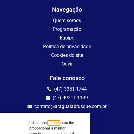
Navegação
Quem somos
Programação
Equipe
Política de privacidade
Cookies do site
Ouvir
Fale conosco
(47) 3351-1744
(47) 99211-1139
contato@araguaiabrusque.com.br
Fale conosco
Utilizamos
cookies
para lhe
Site seguro
proporcionar a melhor
experiência no nosso portal.