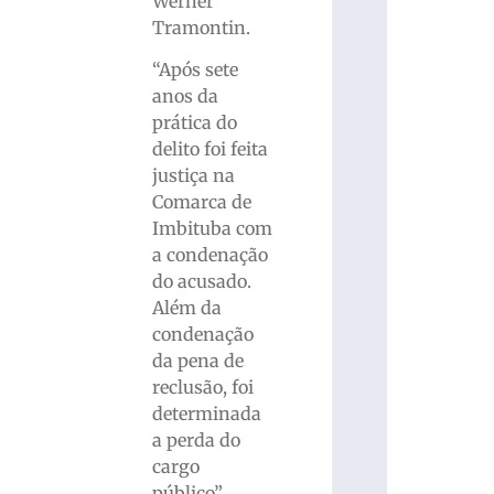
Werner
Tramontin.
“Após sete
anos da
prática do
delito foi feita
justiça na
Comarca de
Imbituba com
a condenação
do acusado.
Além da
condenação
da pena de
reclusão, foi
determinada
a perda do
cargo
público”,