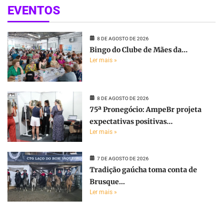
EVENTOS
8 DE AGOSTO DE 2026
Bingo do Clube de Mães da...
Ler mais »
8 DE AGOSTO DE 2026
75ª Pronegócio: AmpeBr projeta
expectativas positivas...
Ler mais »
7 DE AGOSTO DE 2026
Tradição gaúcha toma conta de
Brusque...
Ler mais »