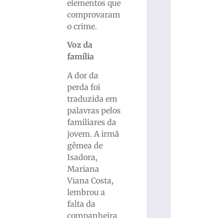
elementos que
comprovaram
o crime.
Voz da
família
A dor da
perda foi
traduzida em
palavras pelos
familiares da
jovem. A irmã
gêmea de
Isadora,
Mariana
Viana Costa,
lembrou a
falta da
companheira