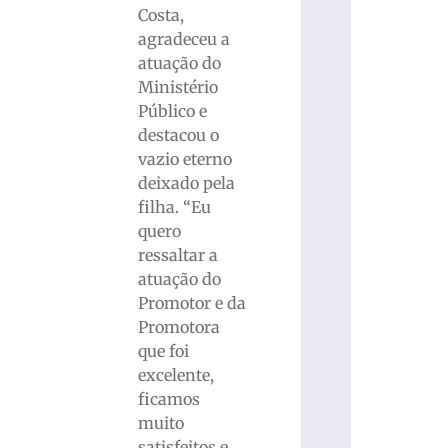
Costa,
agradeceu a
atuação do
Ministério
Público e
destacou o
vazio eterno
deixado pela
filha. “Eu
quero
ressaltar a
atuação do
Promotor e da
Promotora
que foi
excelente,
ficamos
muito
satisfeitos e