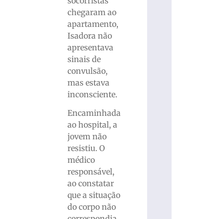
socorristas
chegaram ao
apartamento,
Isadora não
apresentava
sinais de
convulsão,
mas estava
inconsciente.
Encaminhada
ao hospital, a
jovem não
resistiu. O
médico
responsável,
ao constatar
que a situação
do corpo não
correspondia