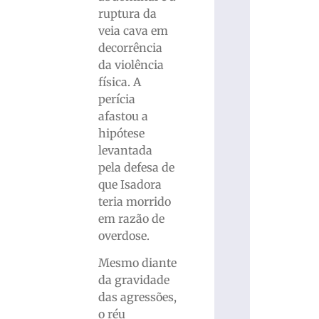
ruptura da
veia cava em
decorrência
da violência
física. A
perícia
afastou a
hipótese
levantada
pela defesa de
que Isadora
teria morrido
em razão de
overdose.
Mesmo diante
da gravidade
das agressões,
o réu