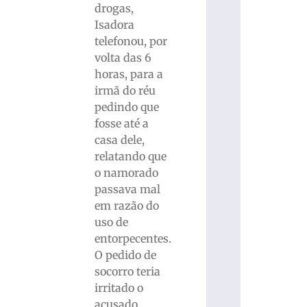
drogas,
Isadora
telefonou, por
volta das 6
horas, para a
irmã do réu
pedindo que
fosse até a
casa dele,
relatando que
o namorado
passava mal
em razão do
uso de
entorpecentes.
O pedido de
socorro teria
irritado o
acusado,