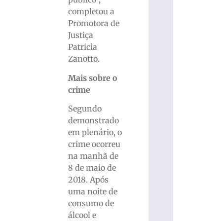
completou a
Promotora de
Justiça
Patricia
Zanotto.
Mais sobre o
crime
Segundo
demonstrado
em plenário, o
crime ocorreu
na manhã de
8 de maio de
2018. Após
uma noite de
consumo de
álcool e