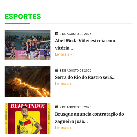
ESPORTES
8 DE AGOSTO DE 2026
Abel Moda Vôlei estreia com
vitória...
Ler mais »
8 DE AGOSTO DE 2026
Serra do Rio do Rastro será...
Ler mais »
7 DE AGOSTO DE 2026
Brusque anuncia contratação do
zagueiro João...
Ler mais »