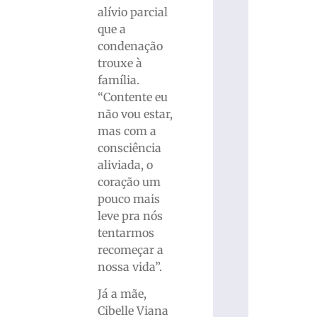
alívio parcial
que a
condenação
trouxe à
família.
“Contente eu
não vou estar,
mas com a
consciência
aliviada, o
coração um
pouco mais
leve pra nós
tentarmos
recomeçar a
nossa vida”.
Já a mãe,
Cibelle Viana