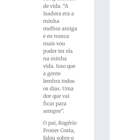
de vida. “A
Isadora era a
minha
melhor amiga
e eu nunca
mais vou
poder ter ela
na minha
vida. Isso que
a gente
lembra todos
os dias. Uma
dor que vai
ficar para
sempre”.
O pai, Rogério
Froner Costa,
falou sobre o