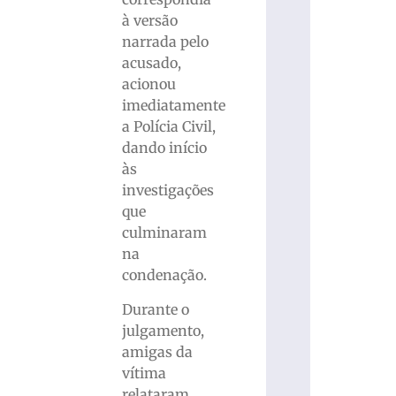
à versão
narrada pelo
acusado,
acionou
imediatamente
a Polícia Civil,
dando início
às
investigações
que
culminaram
na
condenação.
Durante o
julgamento,
amigas da
vítima
relataram