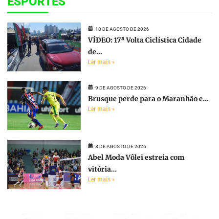
ESPORTES
10 DE AGOSTO DE 2026
VÍDEO: 17ª Volta Ciclística Cidade
de...
Ler mais »
9 DE AGOSTO DE 2026
Brusque perde para o Maranhão e...
Ler mais »
8 DE AGOSTO DE 2026
Abel Moda Vôlei estreia com
vitória...
Ler mais »