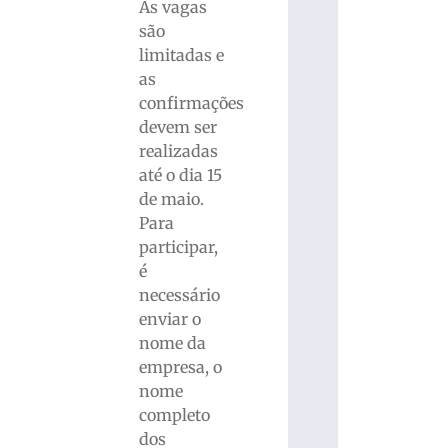
As vagas
são
limitadas e
as
confirmações
devem ser
realizadas
até o dia 15
de maio.
Para
participar,
é
necessário
enviar o
nome da
empresa, o
nome
completo
dos