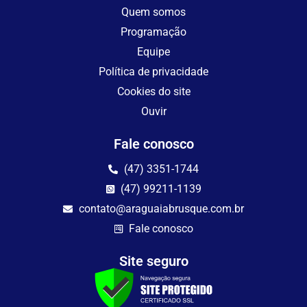
Quem somos
Programação
Equipe
Política de privacidade
Cookies do site
Ouvir
Fale conosco
(47) 3351-1744
(47) 99211-1139
contato@araguaiabrusque.com.br
Fale conosco
Site seguro