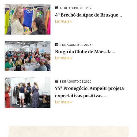
10 DE AGOSTO DE 2026
4º Brechó da Apae de Brusque...
Ler mais »
8 DE AGOSTO DE 2026
Bingo do Clube de Mães da...
Ler mais »
8 DE AGOSTO DE 2026
75ª Pronegócio: AmpeBr projeta
expectativas positivas...
Ler mais »