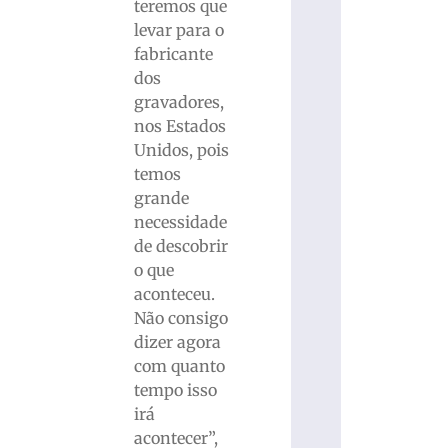
teremos que
levar para o
fabricante
dos
gravadores,
nos Estados
Unidos, pois
temos
grande
necessidade
de descobrir
o que
aconteceu.
Não consigo
dizer agora
com quanto
tempo isso
irá
acontecer”,