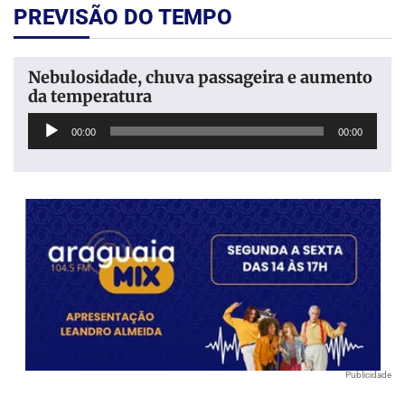
PREVISÃO DO TEMPO
Nebulosidade, chuva passageira e aumento
da temperatura
Tocador
00:00
00:00
de
áudio
Publicidade