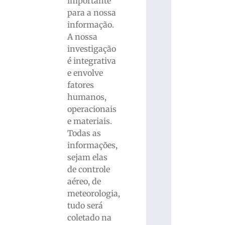
importante
para a nossa
informação.
A nossa
investigação
é integrativa
e envolve
fatores
humanos,
operacionais
e materiais.
Todas as
informações,
sejam elas
de controle
aéreo, de
meteorologia,
tudo será
coletado na