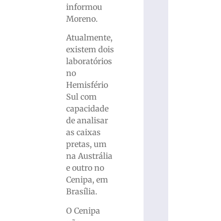
informou
Moreno.
Atualmente,
existem dois
laboratórios
no
Hemisfério
Sul com
capacidade
de analisar
as caixas
pretas, um
na Austrália
e outro no
Cenipa, em
Brasília.
O Cenipa