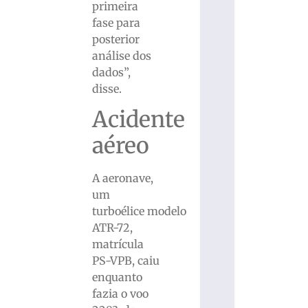
primeira
fase para
posterior
análise dos
dados”,
disse.
Acidente
aéreo
A aeronave,
um
turboélice modelo
ATR-72,
matrícula
PS-VPB, caiu
enquanto
fazia o voo