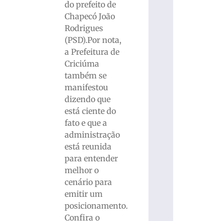
do prefeito de
Chapecó João
Rodrigues
(PSD).Por nota,
a Prefeitura de
Criciúma
também se
manifestou
dizendo que
está ciente do
fato e que a
administração
está reunida
para entender
melhor o
cenário para
emitir um
posicionamento.
Confira o