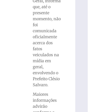
Geral, informa
que, até o
presente
momento, não
foi
comunicada
oficialmente
acerca dos
fatos
veiculados na
mídia em
geral,
envolvendo o
Prefeito Clésio
Salvaro.
Maiores
informações
advirão