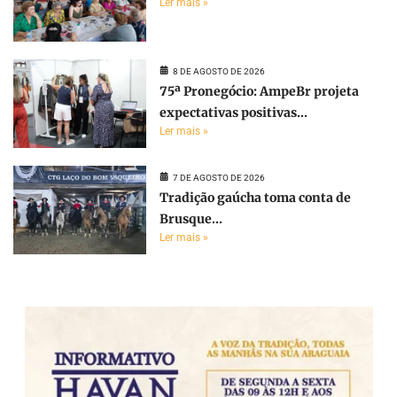
Ler mais »
8 DE AGOSTO DE 2026
75ª Pronegócio: AmpeBr projeta
expectativas positivas...
Ler mais »
7 DE AGOSTO DE 2026
Tradição gaúcha toma conta de
Brusque...
Ler mais »