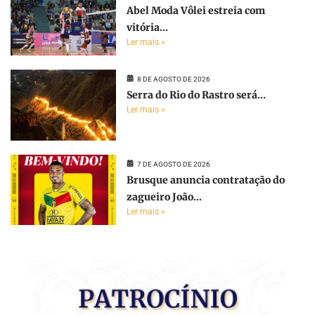
Abel Moda Vôlei estreia com
vitória...
Ler mais »
8 DE AGOSTO DE 2026
Serra do Rio do Rastro será...
Ler mais »
7 DE AGOSTO DE 2026
Brusque anuncia contratação do
zagueiro João...
Ler mais »