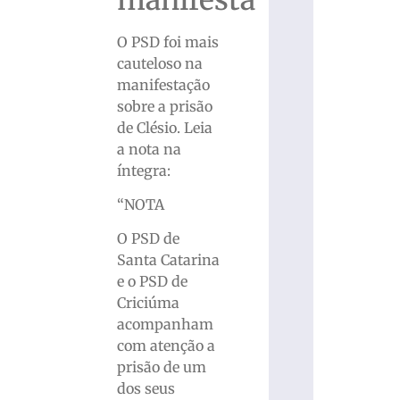
O PSD foi mais
cauteloso na
manifestação
sobre a prisão
de Clésio. Leia
a nota na
íntegra:
“NOTA
O PSD de
Santa Catarina
e o PSD de
Criciúma
acompanham
com atenção a
prisão de um
dos seus