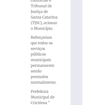
conforme o
Tribunal de
Justiça de
Santa Catarina
(TJSC), acionar
o Município.
Reforçamos
que todos os
serviços
públicos
municipais
permanecem
sendo
prestados
normalmente.
Prefeitura
Municipal de
Criciúma ”