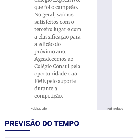
que foi o campeão.
No geral, saímos
satisfeitos com o
terceiro lugar e com
a classificação para
a edição do
próximo ano.
Agradecemos ao
Colégio Cônsul pela
oportunidade e ao
FME pelo suporte
durante a
competição.”
Publicidade
Publicidade
PREVISÃO DO TEMPO