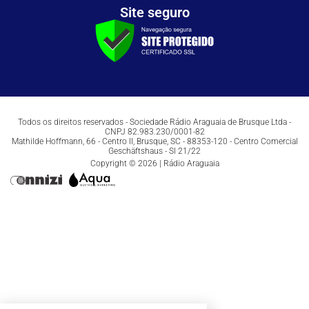
Site seguro
Todos os direitos reservados - Sociedade Rádio Araguaia de Brusque Ltda -
CNPJ 82.983.230/0001-82
Mathilde Hoffmann, 66 - Centro II, Brusque, SC - 88353-120 - Centro Comercial
Geschäftshaus - Sl 21/22
Copyright © 2026 | Rádio Araguaia