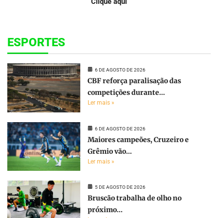
Clique aqui
ESPORTES
6 DE AGOSTO DE 2026
CBF reforça paralisação das
competições durante...
Ler mais »
6 DE AGOSTO DE 2026
Maiores campeões, Cruzeiro e
Grêmio vão...
Ler mais »
5 DE AGOSTO DE 2026
Bruscão trabalha de olho no
próximo...