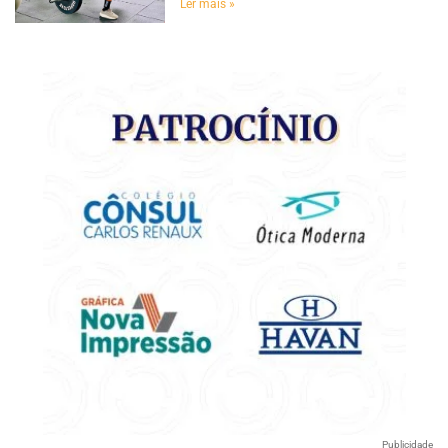
Ler mais »
Publicidade