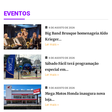
EVENTOS
6 DE AGOSTO DE 2026
Big Band Brusque homenageia Aldo
Krieger...
Ler mais »
6 DE AGOSTO DE 2026
Sábado Fácil terá programação
especial em...
Ler mais »
5 DE AGOSTO DE 2026
Mega Motos Honda inaugura nova
loja...
Ler mais »