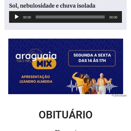
Sol, nebulosidade e chuva isolada
Tocador
00:00
00:00
de
áudio
Publicidade
OBITUÁRIO