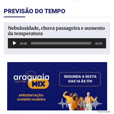
PREVISÃO DO TEMPO
Nebulosidade, chuva passageira e aumento
da temperatura
Tocador
00:00
00:00
de
áudio
Publicidade