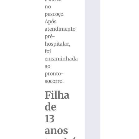
no
pescoço.
Após
atendimento
pré-
hospitalar,
foi
encaminhada
ao
pronto-
socorro.
Filha
de
13
anos