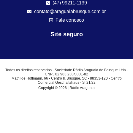
(47) 99211-1139
contato@araguaiabrusque.com.br
Fale conosco
Site seguro
Todos os direitos reservados - Sociedade Rádio Araguaia de Brusque Ltda -
CNPJ 82.983.230/0001-82
Mathilde Hoffmann, 66 - Centro II, Brusque, SC - 88353-120 - Centro
Comercial Geschäftshaus - Sl 21/22
Copyright © 2026 | Rádio Araguaia