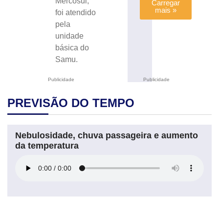
Mercosul,
Carregar
mais »
foi atendido
pela
unidade
básica do
Samu.
Publicidade
Publicidade
PREVISÃO DO TEMPO
Nebulosidade, chuva passageira e aumento
da temperatura