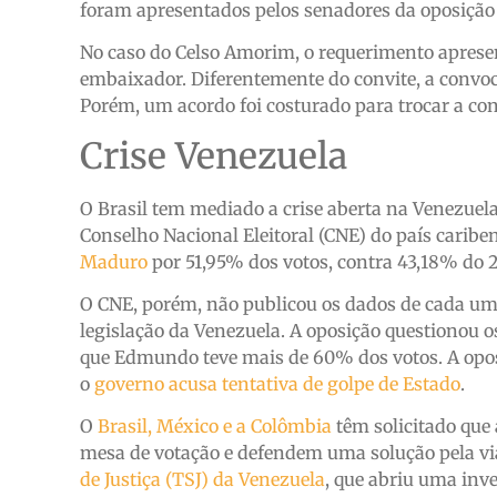
foram apresentados pelos senadores da oposição 
No caso do Celso Amorim, o requerimento aprese
embaixador. Diferentemente do convite, a convoc
Porém, um acordo foi costurado para trocar a co
Crise Venezuela
O Brasil tem mediado a crise aberta na Venezuela 
Conselho Nacional Eleitoral (CNE) do país carib
Maduro
por 51,95% dos votos, contra 43,18% do 
O CNE, porém, não publicou os dados de cada um
legislação da Venezuela. A oposição questionou o
que Edmundo teve mais de 60% dos votos. A opos
o
governo acusa tentativa de golpe de Estado
.
O
Brasil, México e a Colômbia
têm solicitado que
mesa de votação e defendem uma solução pela via
de Justiça (TSJ) da Venezuela
, que abriu uma inve