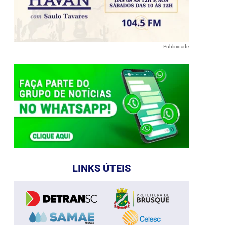
Publicidade
LINKS ÚTEIS