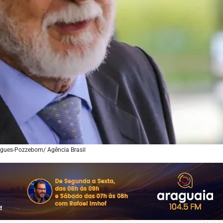
igues-Pozzebom/ Agência Brasil