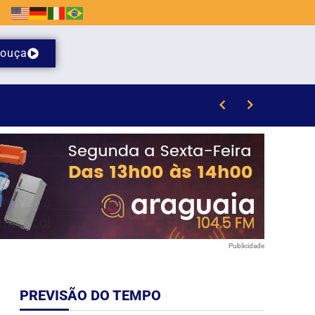
ouça
 da Havan em Brusque
Publicidade
PREVISÃO DO TEMPO