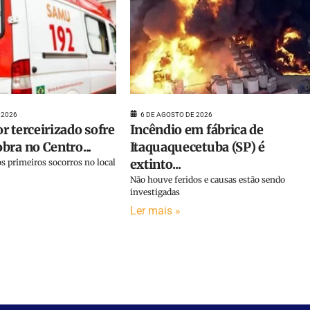
 2026
6 DE AGOSTO DE 2026
r terceirizado sofre
Incêndio em fábrica de
bra no Centro...
Itaquaquecetuba (SP) é
extinto...
s primeiros socorros no local
Não houve feridos e causas estão sendo
investigadas
Ler mais »