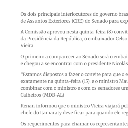
Os dois principais interlocutores do governo bra
de Assuntos Exteriores (CRE) do Senado para expl
A Comissão aprovou nesta quinta-feira (8) convi
da Presidência da República, o embaixador Celso
Vieira.
O primeiro a comparecer ao Senado será o embai
e chegou a se encontrar com o presidente Nicolá
“Estamos dispostos a fazer o convite para que
exatamente na quinta-feira (15), e o ministro Ma
combinar com o ministro e com os senadores uma
Calheiros (MDB-AL)
Renan informou que o ministro Vieira viajará pe
chefe do Itamaraty deve ficar para quando ele reg
Os requerimentos para chamar os representantes 