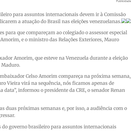
Publicidad
sileiro para assuntos internacionais devem ir à Comissão
icarem a atuação do Brasil nas eleições venezuelanas.
tes para que compareçam ao colegiado o assessor especial
 Amorim, e o ministro das Relações Exteriores, Mauro
xador Amorim, que esteve na Venezuela durante a eleição
s Maduro.
 o embaixador Celso Amorim compareça na próxima semana,
uro Vieira virá na sequência, nós ficamos apenas de
 data”, informou o presidente da CRE, o senador Renan
las duas próximas semanas e, por isso, a audiência com o
ressar.
do governo brasileiro para assuntos internacionais