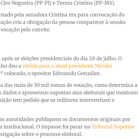
Ciro Nogueira (PP-PI) e Tereza Cristina (PP-MS).
ntado pela senadora Cristina era para convocação do
ação cria a obrigação da pessoa comparecer à sessão.
nvocação pelo convite.
após as eleições presidenciais do dia 28 de julho. O
enho deu a
vitória para o atual presidente Nicolás
2º colocado, o opositor Edmundo González.
a das mais de 30 mil mesas de votação, como determina a
s dados e apresentou supostas atas eleitorais que mostram
ição tem pedido que os militares intervenham e
 as autoridades publiquem os documentos originais por
 institucional. O impasse foi parar no
Tribunal Superior
stigação sobre o processo eleitoral.