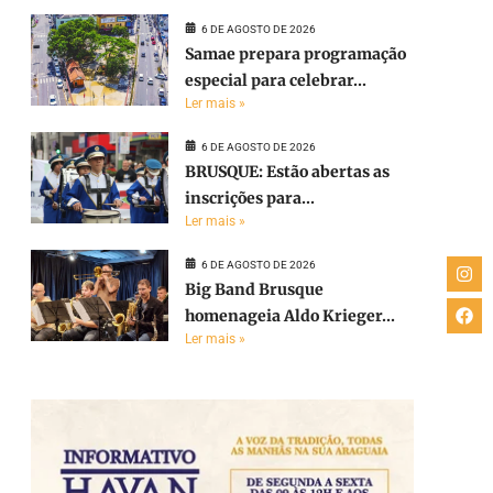
6 DE AGOSTO DE 2026
Samae prepara programação
especial para celebrar...
Ler mais »
6 DE AGOSTO DE 2026
BRUSQUE: Estão abertas as
inscrições para...
Ler mais »
6 DE AGOSTO DE 2026
Big Band Brusque
homenageia Aldo Krieger...
Ler mais »