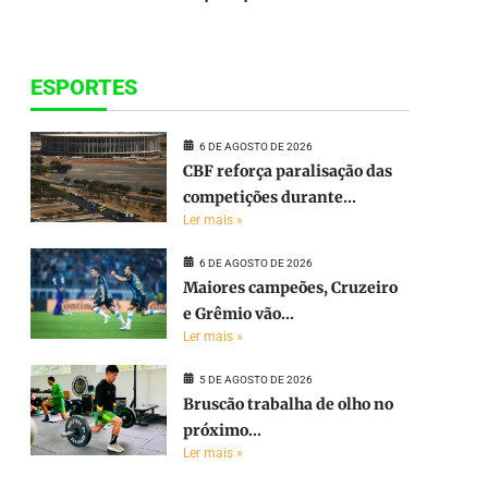
ESPORTES
6 DE AGOSTO DE 2026
CBF reforça paralisação das
competições durante...
Ler mais »
6 DE AGOSTO DE 2026
Maiores campeões, Cruzeiro
e Grêmio vão...
Ler mais »
5 DE AGOSTO DE 2026
Bruscão trabalha de olho no
próximo...
Ler mais »