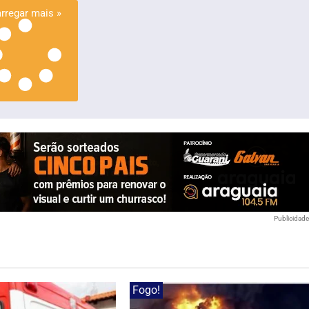
rregar mais »
Publicidad
Fogo!