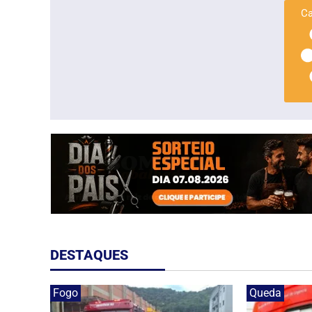
Ca
DESTAQUES
Fogo
Queda