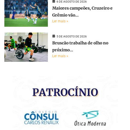
6 DE AGOSTO DE 2026
Maiores campeões, Cruzeiro e
Grêmio vão...
Ler mais »
5 DE AGOSTO DE 2026
Bruscão trabalha de olho no
próximo...
Ler mais »