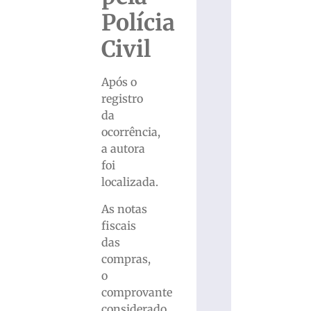
Polícia
Civil
Após o
registro
da
ocorrência,
a autora
foi
localizada.
As notas
fiscais
das
compras,
o
comprovante
considerado