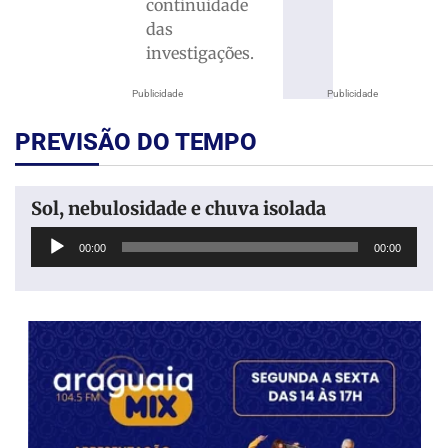
continuidade
das
investigações.
Publicidade
Publicidade
PREVISÃO DO TEMPO
Sol, nebulosidade e chuva isolada
Tocador
00:00
00:00
de
áudio