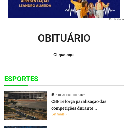
Publicidade
OBITUÁRIO
Clique aqui
ESPORTES
6 DE AGOSTO DE 2026
CBF reforça paralisação das
competições durante...
Ler mais »