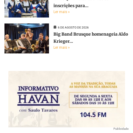
inscrições para...
Ler mais »
6 DE AGOSTO DE 2026
Big Band Brusque homenageia Aldo
Krieger...
Ler mais »
Publicidade