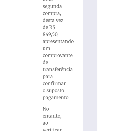
segunda
compra,
desta vez
de R$
849,50,
apresentando
um
comprovante
de
transferência
para
confirmar
o suposto
pagamento.
No
entanto,
ao
verificar