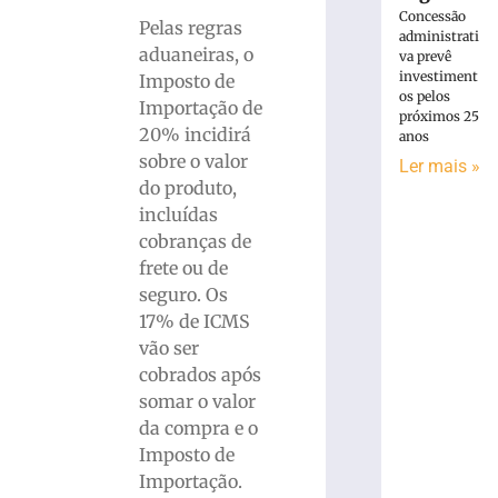
Concessão
Pelas regras
administrati
aduaneiras, o
va prevê
investiment
Imposto de
os pelos
Importação de
próximos 25
20% incidirá
anos
sobre o valor
Ler mais »
do produto,
incluídas
cobranças de
frete ou de
seguro. Os
17% de ICMS
vão ser
cobrados após
somar o valor
da compra e o
Imposto de
Importação.