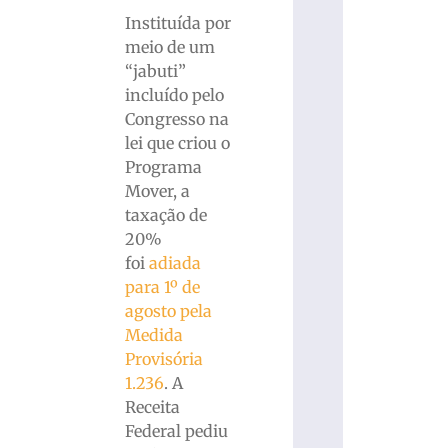
Instituída por
meio de um
“jabuti”
incluído pelo
Congresso na
lei que criou o
Programa
Mover, a
taxação de
20%
foi
adiada
para 1º de
agosto pela
Medida
Provisória
1.236
. A
Receita
Federal pediu