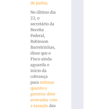
de junho
.
No último dia
22, o
secretário da
Receita
Federal,
Robinson
Barreirinhas,
disse que o
Fisco ainda
aguarda o
início da
cobrança
para
estimar
quanto o
governo deve
arrecadar com
a taxação
das