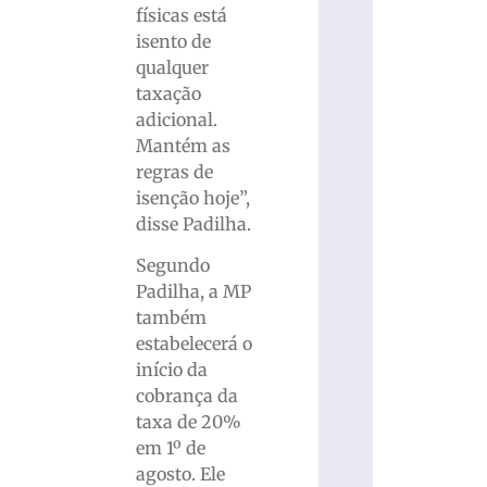
físicas está
isento de
qualquer
taxação
adicional.
Mantém as
regras de
isenção hoje”,
disse Padilha.
Segundo
Padilha, a MP
também
estabelecerá o
início da
cobrança da
taxa de 20%
em 1º de
agosto. Ele