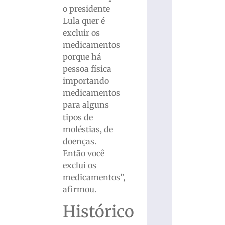
o presidente
Lula quer é
excluir os
medicamentos
porque há
pessoa física
importando
medicamentos
para alguns
tipos de
moléstias, de
doenças.
Então você
exclui os
medicamentos”,
afirmou.
Histórico