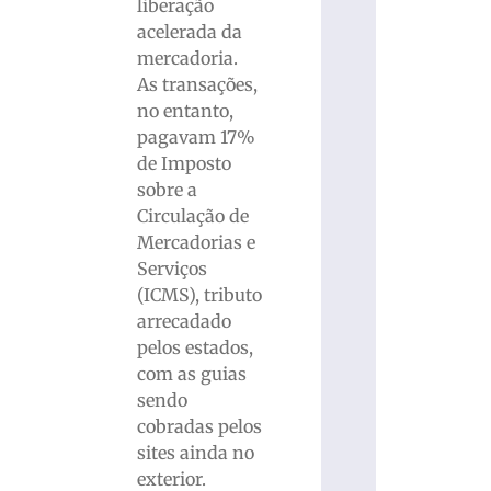
liberação
acelerada da
mercadoria.
As transações,
no entanto,
pagavam 17%
de Imposto
sobre a
Circulação de
Mercadorias e
Serviços
(ICMS), tributo
arrecadado
pelos estados,
com as guias
sendo
cobradas pelos
sites ainda no
exterior.