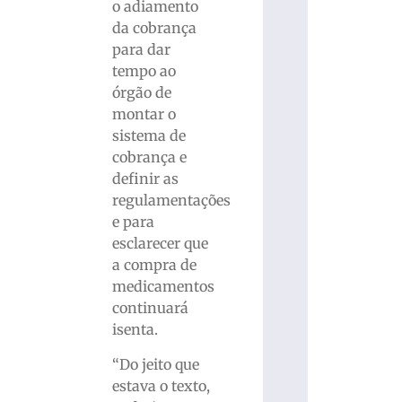
o adiamento
da cobrança
para dar
tempo ao
órgão de
montar o
sistema de
cobrança e
definir as
regulamentações
e para
esclarecer que
a compra de
medicamentos
continuará
isenta.
“Do jeito que
estava o texto,