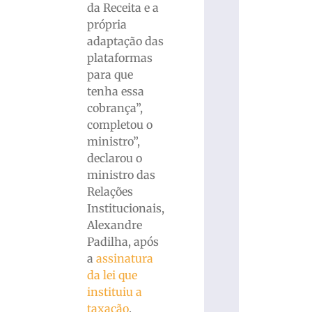
da Receita e a
própria
adaptação das
plataformas
para que
tenha essa
cobrança”,
completou o
ministro”,
declarou o
ministro das
Relações
Institucionais,
Alexandre
Padilha, após
a
assinatura
da lei que
instituiu a
taxação
.