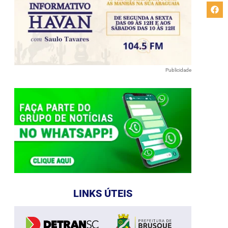
Publicidade
LINKS ÚTEIS