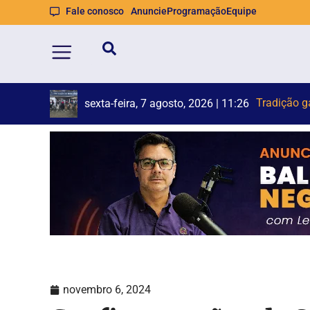
Fale conosco
Anuncie
Programação
Equipe
Feira Livre
Carro capo
sexta-feira, 7 agosto, 2026 | 11:07
novembro 6, 2024