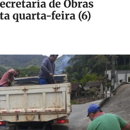
Secretaria de Obras
a quarta-feira (6)