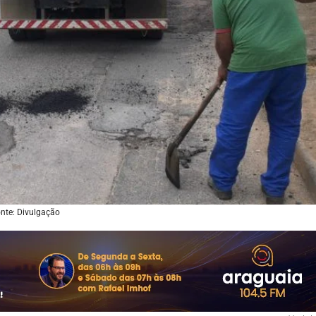
nte: Divulgação