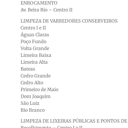
ENROCAMENTO
Av. Beira Rio – Centro II
LIMPEZA DE VARREDORES CONSERVEIROS
Centro I e II
Águas Claras
Poço Fundo
Volta Grande
Limeira Baixa
Limeira Alta
Bateas
Cedro Grande
Cedro Alto
Primeiro de Maio
Dom Joaquim
São Luiz
Rio Branco
LIMPEZA DE LIXEIRAS PÚBLICAS E PONTOS DE
Recolhimento – Centro I e II