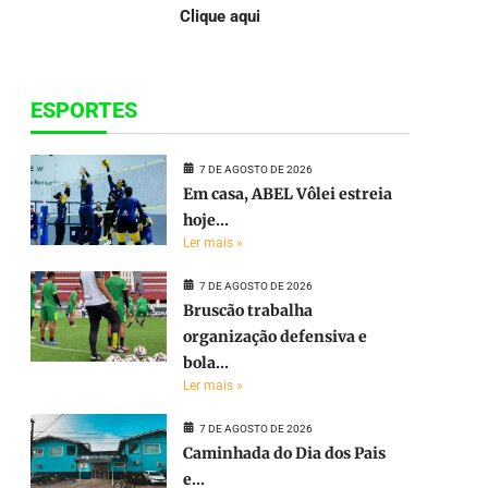
Clique aqui
ESPORTES
7 DE AGOSTO DE 2026
Em casa, ABEL Vôlei estreia
hoje...
Ler mais »
7 DE AGOSTO DE 2026
Bruscão trabalha
organização defensiva e
bola...
Ler mais »
7 DE AGOSTO DE 2026
Caminhada do Dia dos Pais
e...