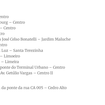
entro
burg – Centro
 – Centro
tro
 José Celso Bonatelli – Jardim Maluche
ntro
l Luz – Santa Terezinha
 – Limoeiro
s – Limeira
 ponte do Terminal Urbano – Centro
v. Getúlio Vargas – Centro II
da ponte da rua CA 005 – Cedro Alto