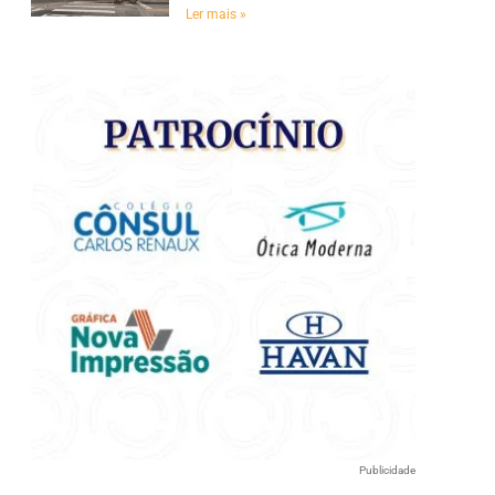
e
Ler mais »
Publicidade