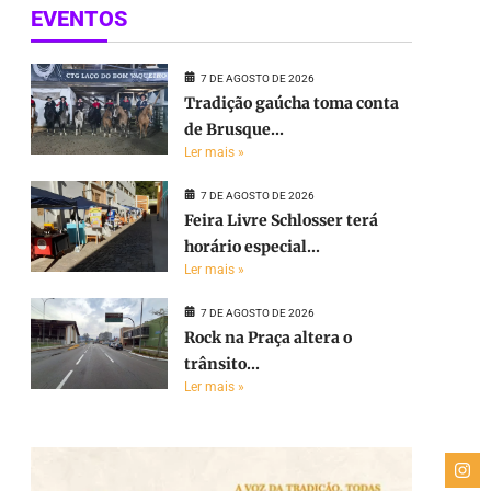
EVENTOS
7 DE AGOSTO DE 2026
Tradição gaúcha toma conta
de Brusque...
Ler mais »
7 DE AGOSTO DE 2026
Feira Livre Schlosser terá
horário especial...
Ler mais »
7 DE AGOSTO DE 2026
Rock na Praça altera o
trânsito...
Ler mais »