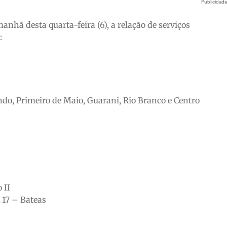
Publicidad
nhã desta quarta-feira (6), a relação de serviços
:
ndo, Primeiro de Maio, Guarani, Rio Branco e Centro
 II
 17 – Bateas