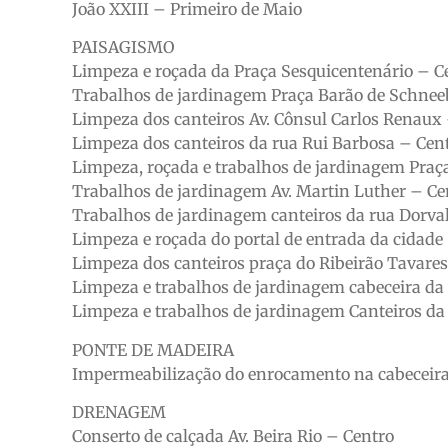
João XXIII – Primeiro de Maio
PAISAGISMO
Limpeza e roçada da Praça Sesquicentenário – C
Trabalhos de jardinagem Praça Barão de Schnee
Limpeza dos canteiros Av. Cônsul Carlos Renaux
Limpeza dos canteiros da rua Rui Barbosa – Cen
Limpeza, roçada e trabalhos de jardinagem Praça
Trabalhos de jardinagem Av. Martin Luther – Ce
Trabalhos de jardinagem canteiros da rua Dorva
Limpeza e roçada do portal de entrada da cidade
Limpeza dos canteiros praça do Ribeirão Tavare
Limpeza e trabalhos de jardinagem cabeceira da
Limpeza e trabalhos de jardinagem Canteiros da A
PONTE DE MADEIRA
Impermeabilização do enrocamento na cabeceira 
DRENAGEM
Conserto de calçada Av. Beira Rio – Centro