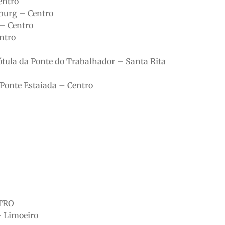
entro
burg – Centro
 – Centro
ntro
ótula da Ponte do Trabalhador – Santa Rita
 Ponte Estaiada – Centro
TRO
– Limoeiro