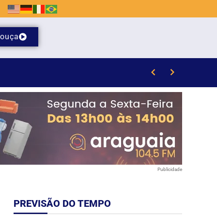
ouça
il de Brusque
Publicidade
PREVISÃO DO TEMPO