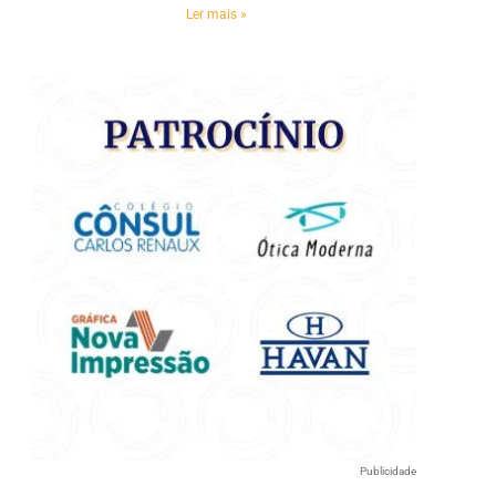
e
Ler mais »
Publicidade