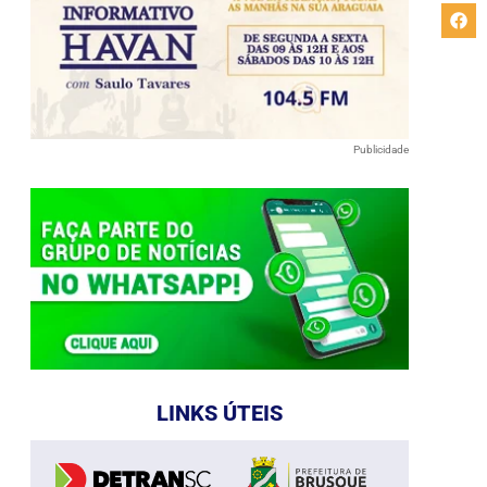
Publicidade
LINKS ÚTEIS