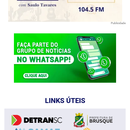
Publicidade
LINKS ÚTEIS