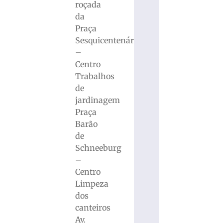
roçada
da
Praça
Sesquicentenário
–
Centro
Trabalhos
de
jardinagem
Praça
Barão
de
Schneeburg
–
Centro
Limpeza
dos
canteiros
Av.