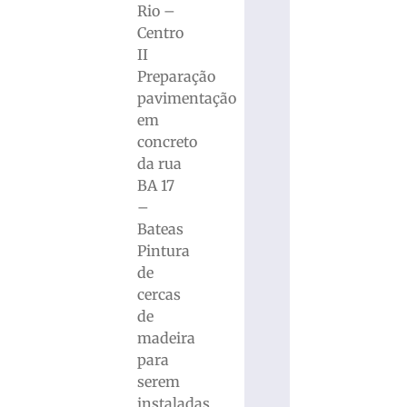
Rio –
Centro
II
Preparação
pavimentação
em
concreto
da rua
BA 17
–
Bateas
Pintura
de
cercas
de
madeira
para
serem
instaladas