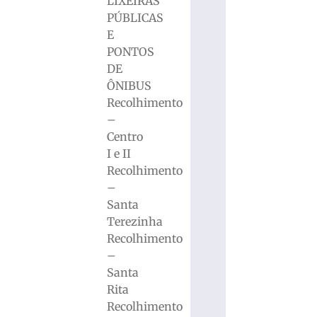
LIXEIRAS
PÚBLICAS
E
PONTOS
DE
ÔNIBUS
Recolhimento
–
Centro
I e II
Recolhimento
–
Santa
Terezinha
Recolhimento
–
Santa
Rita
Recolhimento