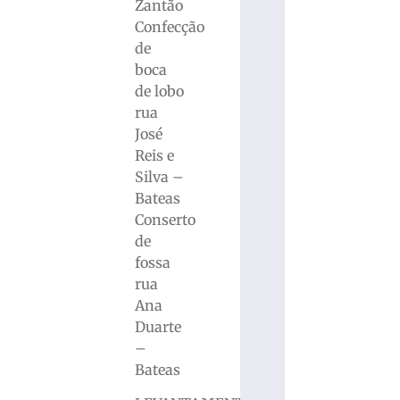
Zantão
Confecção
de
boca
de lobo
rua
José
Reis e
Silva –
Bateas
Conserto
de
fossa
rua
Ana
Duarte
–
Bateas