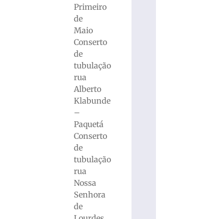
Primeiro
de
Maio
Conserto
de
tubulação
rua
Alberto
Klabunde
–
Paquetá
Conserto
de
tubulação
rua
Nossa
Senhora
de
Lourdes