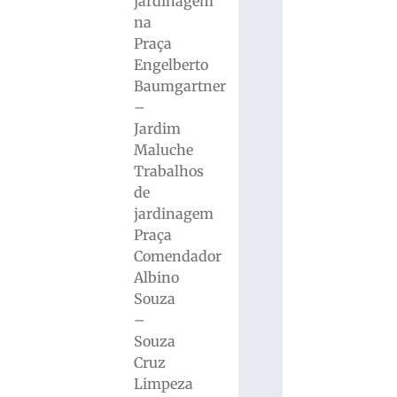
jardinagem
na
Praça
Engelberto
Baumgartner
–
Jardim
Maluche
Trabalhos
de
jardinagem
Praça
Comendador
Albino
Souza
–
Souza
Cruz
Limpeza