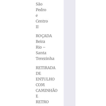
São
Pedro
e
Centro
II
ROÇADA
Beira
Rio –
Santa
Terezinha
RETIRADA
DE
ENTULHO
COM
CAMINHÃO
E
RETRO