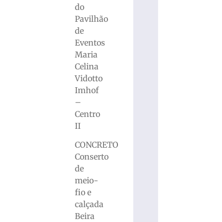
do
Pavilhão
de
Eventos
Maria
Celina
Vidotto
Imhof
–
Centro
II
CONCRETO
Conserto
de
meio-
fio e
calçada
Beira