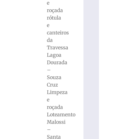
e
roçada
rótula
e
canteiros
da
Travessa
Lagoa
Dourada
–
Souza
Cruz
Limpeza
e
roçada
Loteamento
Malossi
–
Santa