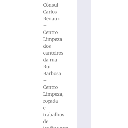
Cônsul
Carlos
Renaux
–
Centro
Limpeza
dos
canteiros
da rua
Rui
Barbosa
–
Centro
Limpeza,
roçada
e
trabalhos
de