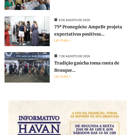
8 DE AGOSTO DE 2026
75ª Pronegócio: AmpeBr projeta
expectativas positivas...
Ler mais »
7 DE AGOSTO DE 2026
Tradição gaúcha toma conta de
Brusque...
Ler mais »