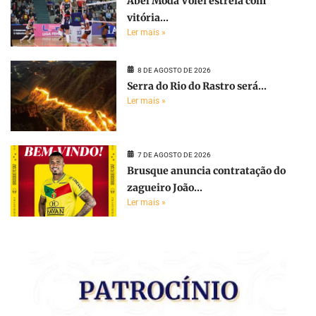
Abel Moda Vôlei estreia com
vitória...
Ler mais »
8 DE AGOSTO DE 2026
Serra do Rio do Rastro será...
Ler mais »
7 DE AGOSTO DE 2026
Brusque anuncia contratação do
zagueiro João...
Ler mais »