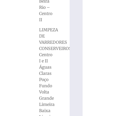
Beira
Rio –
Centro
II
LIMPEZA
DE
VARREDORES
CONSERVEIROS
Centro
I e II
Águas
Claras
Poço
Fundo
Volta
Grande
Limeira
Baixa