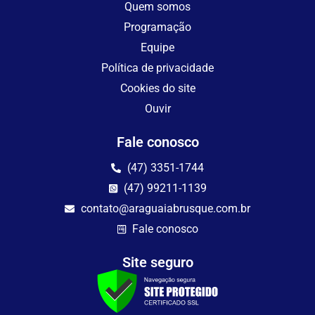
Quem somos
Programação
Equipe
Política de privacidade
Cookies do site
Ouvir
Fale conosco
(47) 3351-1744
(47) 99211-1139
contato@araguaiabrusque.com.br
Fale conosco
Site seguro