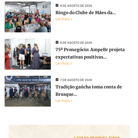
8 DE AGOSTO DE 2026
Bingo do Clube de Mães da...
Ler mais »
8 DE AGOSTO DE 2026
75ª Pronegócio: AmpeBr projeta
expectativas positivas...
Ler mais »
7 DE AGOSTO DE 2026
Tradição gaúcha toma conta de
Brusque...
Ler mais »