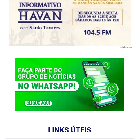
Publicidade
LINKS ÚTEIS