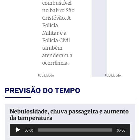
combustível
no bairro São
Cristóvão. A
Polícia
Militar e a
Polícia Civil
também
atenderam a
ocorrência.
Publicidade
Publicidade
PREVISÃO DO TEMPO
Nebulosidade, chuva passageira e aumento
da temperatura
Tocador
00:00
00:00
de
áudio