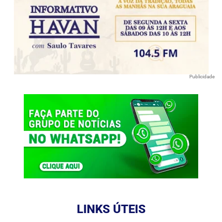
Publicidade
LINKS ÚTEIS