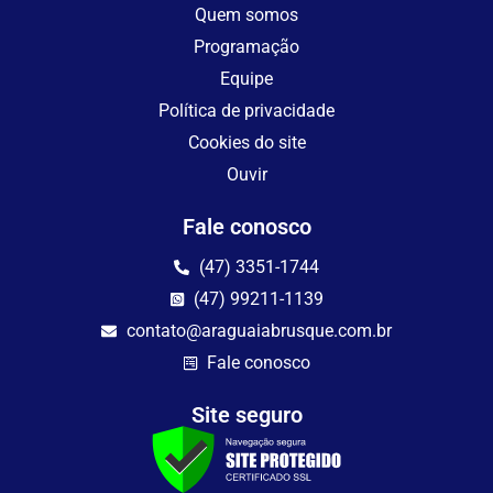
Quem somos
Programação
Equipe
Política de privacidade
Cookies do site
Ouvir
Fale conosco
(47) 3351-1744
(47) 99211-1139
contato@araguaiabrusque.com.br
Fale conosco
Site seguro