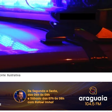
onte: Ilustrativa