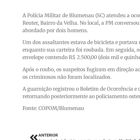
A Polícia Militar de Blumenau (SC) atendeu a oco
Reuter, Bairro da Velha. No local, a PM converso
abordado por dois homens.
Um dos assaltantes estava de bicicleta e portava 
enquanto sua carteira foi roubada. Em seguida,
envelope contendo R$ 2.500,00 (dois mil e quinhe
Após o roubo, os suspeitos fugiram em direção ao
os criminosos não foram localizados.
A guarnição registrou o Boletim de Ocorrência e 
retornando posteriormente ao policiamento osten
Fonte: COPOM/Blumenau
ANTERIOR