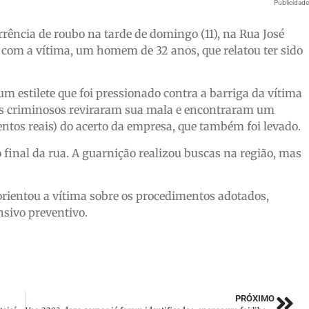
Publicidad
rrência de roubo na tarde de domingo (11), na Rua José
u com a vítima, um homem de 32 anos, que relatou ter sido
um estilete que foi pressionado contra a barriga da vítima
 os criminosos reviraram sua mala e encontraram um
ntos reais) do acerto da empresa, que também foi levado.
 final da rua. A guarnição realizou buscas na região, mas
orientou a vítima sobre os procedimentos adotados,
sivo preventivo.
PRÓXIMO