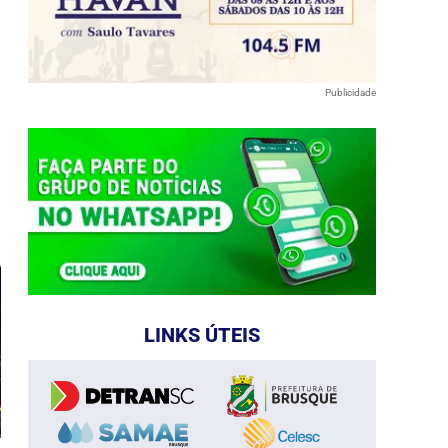
Publicidade
e
LINKS ÚTEIS