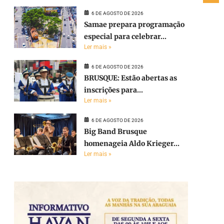
6 DE AGOSTO DE 2026
Samae prepara programação
especial para celebrar...
Ler mais »
6 DE AGOSTO DE 2026
BRUSQUE: Estão abertas as
inscrições para...
Ler mais »
6 DE AGOSTO DE 2026
Big Band Brusque
homenageia Aldo Krieger...
Ler mais »