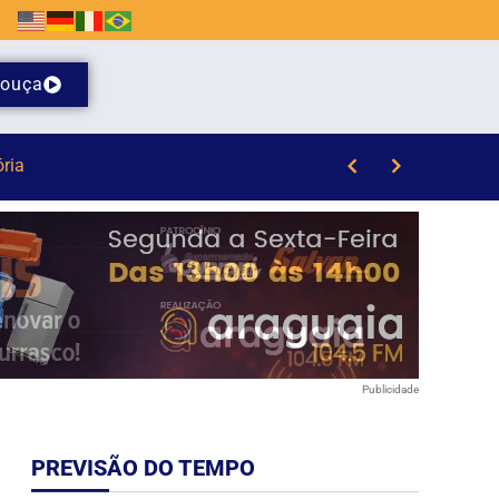
ouça
 da Havan em Brusque
Publicidade
PREVISÃO DO TEMPO