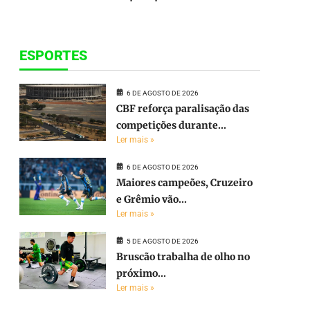
ESPORTES
6 DE AGOSTO DE 2026
CBF reforça paralisação das
competições durante...
Ler mais »
6 DE AGOSTO DE 2026
Maiores campeões, Cruzeiro
e Grêmio vão...
Ler mais »
5 DE AGOSTO DE 2026
Bruscão trabalha de olho no
próximo...
Ler mais »