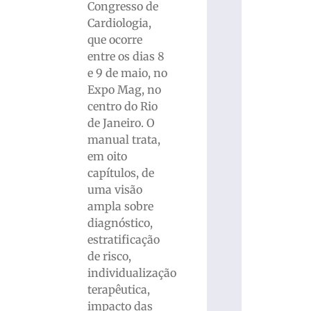
Congresso de
Cardiologia,
que ocorre
entre os dias 8
e 9 de maio, no
Expo Mag, no
centro do Rio
de Janeiro. O
manual trata,
em oito
capítulos, de
uma visão
ampla sobre
diagnóstico,
estratificação
de risco,
individualização
terapêutica,
impacto das