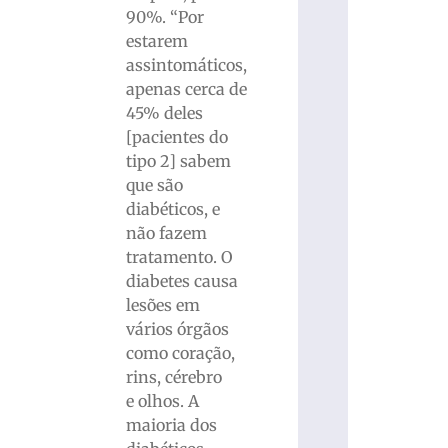
90%. “Por
estarem
assintomáticos,
apenas cerca de
45% deles
[pacientes do
tipo 2] sabem
que são
diabéticos, e
não fazem
tratamento. O
diabetes causa
lesões em
vários órgãos
como coração,
rins, cérebro
e olhos. A
maioria dos