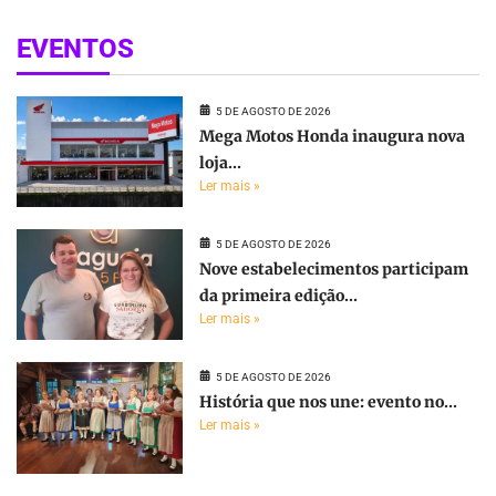
EVENTOS
5 DE AGOSTO DE 2026
Mega Motos Honda inaugura nova
loja...
Ler mais »
5 DE AGOSTO DE 2026
Nove estabelecimentos participam
da primeira edição...
Ler mais »
5 DE AGOSTO DE 2026
História que nos une: evento no...
Ler mais »