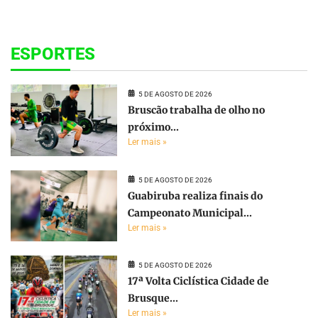
ESPORTES
5 DE AGOSTO DE 2026
Bruscão trabalha de olho no
próximo...
Ler mais »
5 DE AGOSTO DE 2026
Guabiruba realiza finais do
Campeonato Municipal...
Ler mais »
5 DE AGOSTO DE 2026
17ª Volta Ciclística Cidade de
Brusque...
Ler mais »