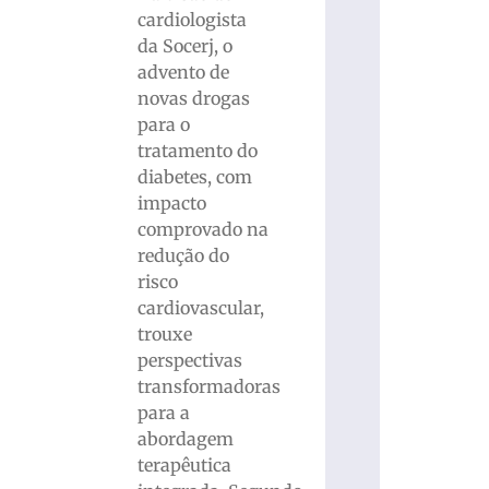
cardiologista
da Socerj, o
advento de
novas drogas
para o
tratamento do
diabetes, com
impacto
comprovado na
redução do
risco
cardiovascular,
trouxe
perspectivas
transformadoras
para a
abordagem
terapêutica