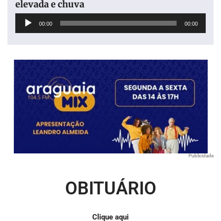
elevada e chuva
Tocador
00:00
00:00
de
áudio
Publicidade
OBITUÁRIO
Clique aqui