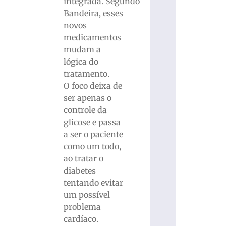
integrada. Segundo
Bandeira, esses
novos
medicamentos
mudam a
lógica do
tratamento.
O foco deixa de
ser apenas o
controle da
glicose e passa
a ser o paciente
como um todo,
ao tratar o
diabetes
tentando evitar
um possível
problema
cardíaco.