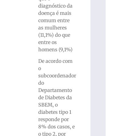
diagnóstico da
doença é mais
comum entre
as mulheres
(11,1%) do que
entre os
homens (9,1%)
De acordo com
o
subcoordenador
do
Departamento
de Diabetes da
SBEM, o
diabetes tipo 1
responde por
8% dos casos, e
o tipo 2, por