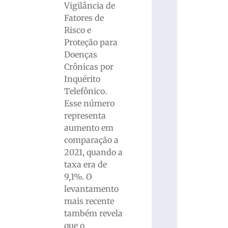
Vigilância de
Fatores de
Risco e
Proteção para
Doenças
Crônicas por
Inquérito
Telefônico.
Esse número
representa
aumento em
comparação a
2021, quando a
taxa era de
9,1%. O
levantamento
mais recente
também revela
que o