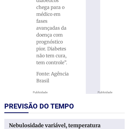
diabéticos
chega para o
médico em
fases
avançadas da
doença com
prognóstico
pior. Diabetes
não tem cura,
tem controle”.
Fonte: Agência
Brasil
Publicidade
Publicidade
PREVISÃO DO TEMPO
Nebulosidade variável, temperatura