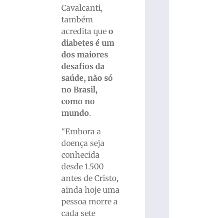
Cavalcanti,
também
acredita que
o
diabetes é um
dos maiores
desafios da
saúde, não só
no Brasil,
como no
mundo
.
“Embora a
doença seja
conhecida
desde 1.500
antes de Cristo,
ainda hoje uma
pessoa morre a
cada sete