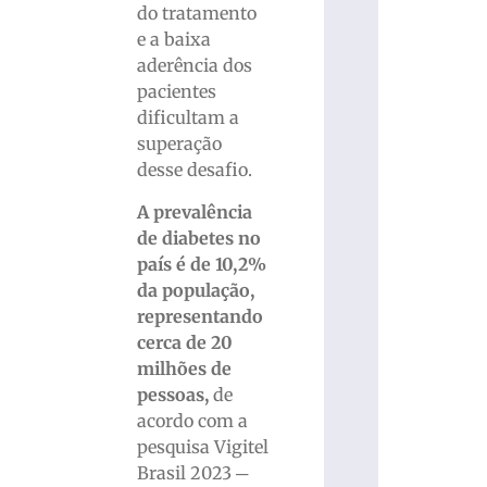
do tratamento
e a baixa
aderência dos
pacientes
dificultam a
superação
desse desafio.
A prevalência
de diabetes no
país é de 10,2%
da população,
representando
cerca de 20
milhões de
pessoas,
de
acordo com a
pesquisa Vigitel
Brasil 2023 ─