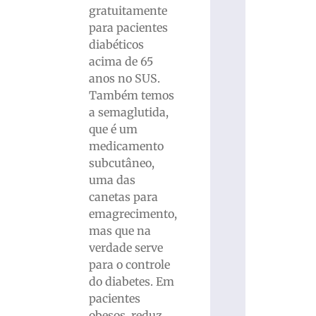
gratuitamente
para pacientes
diabéticos
acima de 65
anos no SUS.
Também temos
a semaglutida,
que é um
medicamento
subcutâneo,
uma das
canetas para
emagrecimento,
mas que na
verdade serve
para o controle
do diabetes. Em
pacientes
obesos, reduz