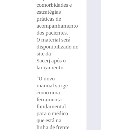
comorbidades e
estratégias
práticas de
acompanhamento
dos pacientes.
O material será
disponibilizado no
site da
Socerj após o
lançamento.
“O novo
manual surge
como uma
ferramenta
fundamental
para o médico
que está na
linha de frente