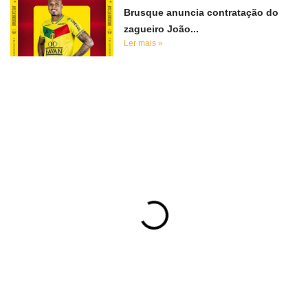
Brusque anuncia contratação do
zagueiro João...
Ler mais »