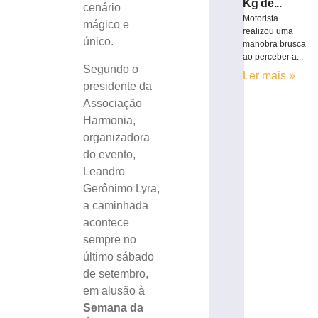
Kg de...
cenário
Motorista
mágico e
realizou uma
único.
manobra brusca
ao perceber a...
Segundo o
Ler mais »
presidente da
Associação
Harmonia,
organizadora
do evento,
Leandro
Gerônimo Lyra,
a caminhada
acontece
sempre no
último sábado
de setembro,
em alusão à
Semana da