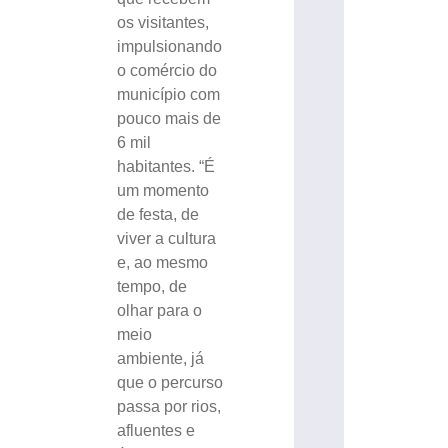
os visitantes,
impulsionando
o comércio do
município com
pouco mais de
6 mil
habitantes. “É
um momento
de festa, de
viver a cultura
e, ao mesmo
tempo, de
olhar para o
meio
ambiente, já
que o percurso
passa por rios,
afluentes e