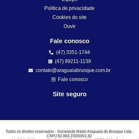
Política de privacidade
Cookies do site
Ouvir
Fale conosco
(47) 3351-1744
(47) 99211-1139
contato@araguaiabrusque.com.br
Fale conosco
Site seguro
Todos os direitos reservados - Sociedade Rádio Araguaia de Brusque Ltda -
CNPJ 82.983.230/0001-82