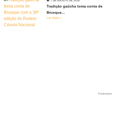
7 DE AGOSTO DE 2026
Tradição gaúcha toma conta de
Brusque...
Ler mais »
Publicidade