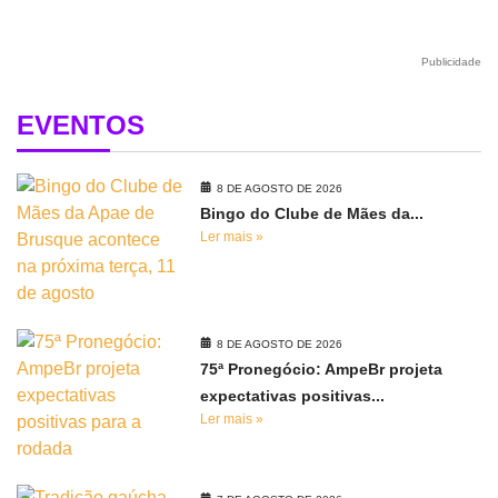
Publicidade
EVENTOS
8 DE AGOSTO DE 2026
Bingo do Clube de Mães da...
Ler mais »
8 DE AGOSTO DE 2026
75ª Pronegócio: AmpeBr projeta
expectativas positivas...
Ler mais »