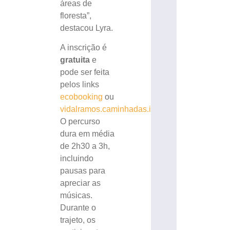
áreas de
floresta”,
destacou Lyra.
A inscrição é
gratuita
e
pode ser feita
pelos links
ecobooking
ou
vidalramos.caminhadas.info
.
O percurso
dura em média
de 2h30 a 3h,
incluindo
pausas para
apreciar as
músicas.
Durante o
trajeto, os