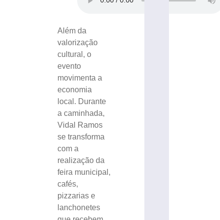
Além da
valorização
cultural, o
evento
movimenta a
economia
local. Durante
a caminhada,
Vidal Ramos
se transforma
com a
realização da
feira municipal,
cafés,
pizzarias e
lanchonetes
que recebem