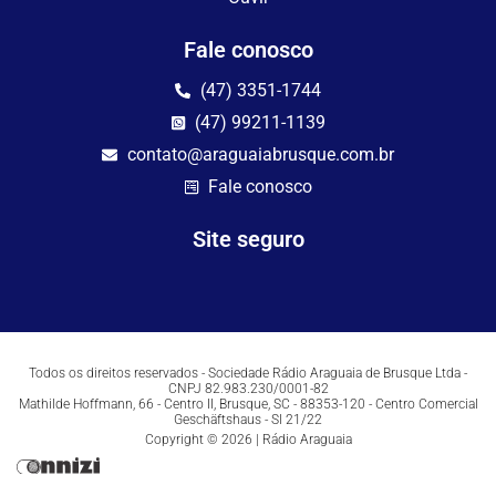
Fale conosco
(47) 3351-1744
(47) 99211-1139
contato@araguaiabrusque.com.br
Fale conosco
Site seguro
Todos os direitos reservados - Sociedade Rádio Araguaia de Brusque Ltda -
CNPJ 82.983.230/0001-82
Mathilde Hoffmann, 66 - Centro II, Brusque, SC - 88353-120 - Centro Comercial
Geschäftshaus - Sl 21/22
Copyright © 2026 | Rádio Araguaia