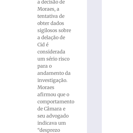
a decisão de
Moraes, a
tentativa de
obter dados
sigilosos sobre
a delação de
Cid é
considerada
um sério risco
para o
andamento da
investigação.
Moraes
afirmou que o
comportamento
de Câmara e
seu advogado
indicava um
“desprezo