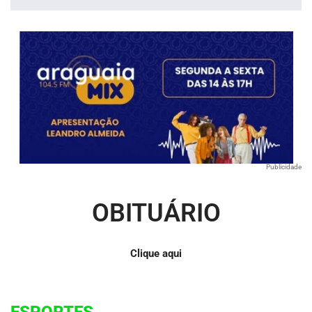
áudio
Publicidade
OBITUÁRIO
Clique aqui
ESPORTES