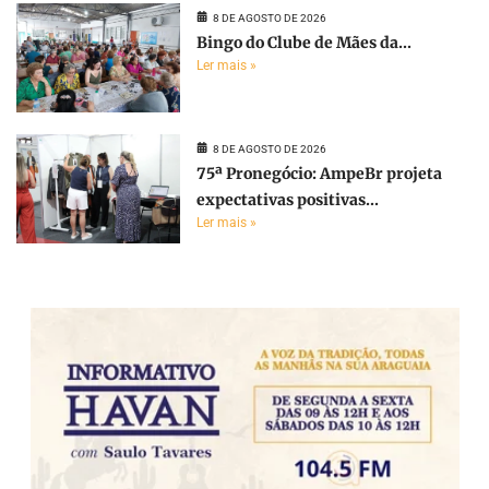
8 DE AGOSTO DE 2026
Bingo do Clube de Mães da...
Ler mais »
8 DE AGOSTO DE 2026
75ª Pronegócio: AmpeBr projeta
expectativas positivas...
Ler mais »