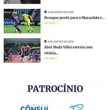
9 DE AGOSTO DE 2026
Brusque perde para o Maranhão e...
Ler mais »
8 DE AGOSTO DE 2026
Abel Moda Vôlei estreia com
vitória...
Ler mais »