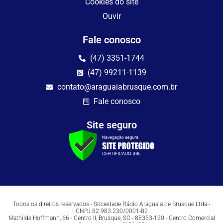
Cookies do site
Ouvir
Fale conosco
(47) 3351-1744
(47) 99211-1139
contato@araguaiabrusque.com.br
Fale conosco
Site seguro
Todos os direitos reservados - Sociedade Rádio Araguaia de Brusque Ltda -
CNPJ 82.983.230/0001-82
Mathilde Hoffmann, 66 - Centro II, Brusque, SC - 88353-120 - Centro Comercial