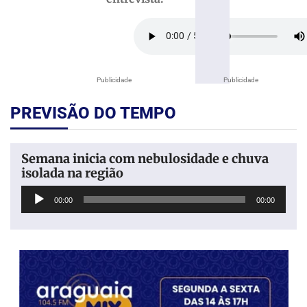
Publicidade
Publicidade
PREVISÃO DO TEMPO
Semana inicia com nebulosidade e chuva
isolada na região
Tocador
00:00
00:00
de
áudio