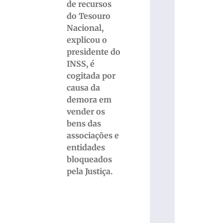
de recursos
do Tesouro
Nacional,
explicou o
presidente do
INSS, é
cogitada por
causa da
demora em
vender os
bens das
associações e
entidades
bloqueados
pela Justiça.