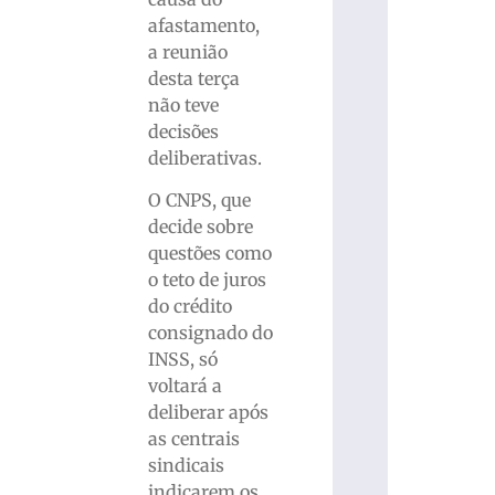
afastamento,
a reunião
desta terça
não teve
decisões
deliberativas.
O CNPS, que
decide sobre
questões como
o teto de juros
do crédito
consignado do
INSS, só
voltará a
deliberar após
as centrais
sindicais
indicarem os