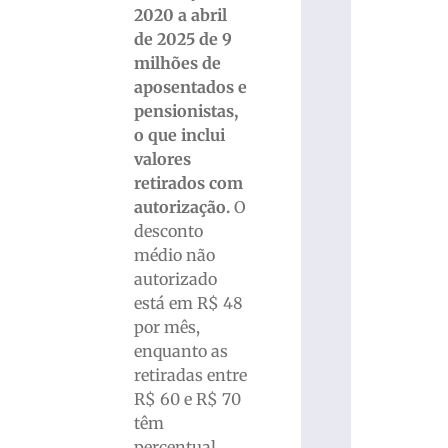
2020 a abril
de 2025 de 9
milhões de
aposentados e
pensionistas,
o que inclui
valores
retirados com
autorização.
O
desconto
médio não
autorizado
está em R$ 48
por mês,
enquanto as
retiradas entre
R$ 60 e R$ 70
têm
percentual