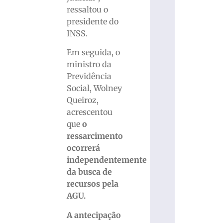
ressaltou o
presidente do
INSS.
Em seguida, o
ministro da
Previdência
Social, Wolney
Queiroz,
acrescentou
que
o
ressarcimento
ocorrerá
independentemente
da busca de
recursos pela
AGU.
A antecipação