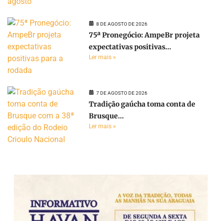
8 DE AGOSTO DE 2026
75ª Pronegócio: AmpeBr projeta
expectativas positivas...
Ler mais »
7 DE AGOSTO DE 2026
Tradição gaúcha toma conta de
Brusque...
Ler mais »