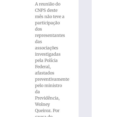
A reunião do
CNPS deste
mês não teve a
participação
dos
representantes
das
associações
investigadas
pela Polícia
Federal,
afastados
preventivamente
pelo ministro
da
Previdência,
Wolney
Queiroz. Por
causa do