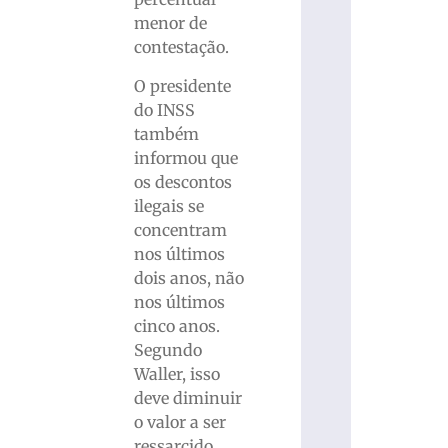
menor de
contestação.
O presidente
do INSS
também
informou que
os descontos
ilegais se
concentram
nos últimos
dois anos, não
nos últimos
cinco anos.
Segundo
Waller, isso
deve diminuir
o valor a ser
ressarcido.