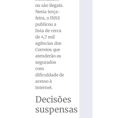
ou são ilegais.
Nesta terça-
feira, o INSS
publicou a
lista de cerca
de 4,7 mil
agências dos
Correios que
atenderão os
segurados
com
dificuldade de
acesso à
internet.
Decisões
suspensas