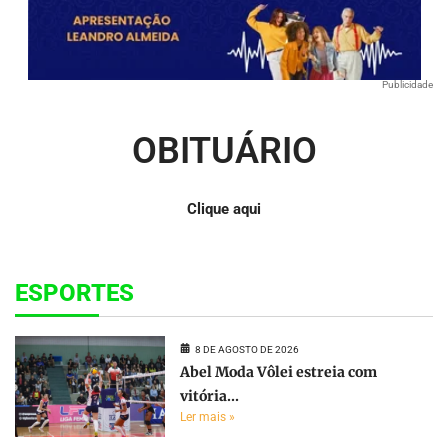
Publicidade
OBITUÁRIO
Clique aqui
ESPORTES
8 DE AGOSTO DE 2026
Abel Moda Vôlei estreia com
vitória...
Ler mais »