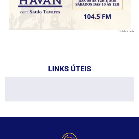
Publicidade
LINKS ÚTEIS