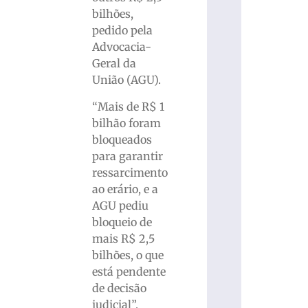
bilhões,
pedido pela
Advocacia-
Geral da
União (AGU).
“Mais de R$ 1
bilhão foram
bloqueados
para garantir
ressarcimento
ao erário, e a
AGU pediu
bloqueio de
mais R$ 2,5
bilhões, o que
está pendente
de decisão
judicial”,