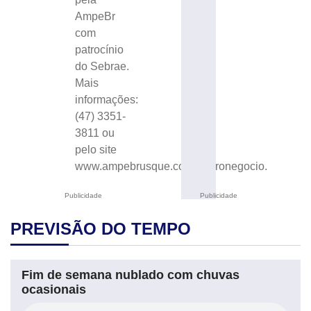
AmpeBr
com
patrocínio
do Sebrae.
Mais
informações:
(47) 3351-
3811 ou
pelo site
www.ampebrusque.com.br/pronegocio.
Publicidade
Publicidade
PREVISÃO DO TEMPO
Fim de semana nublado com chuvas
ocasionais