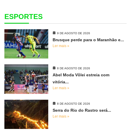
ESPORTES
9 DE AGOSTO DE 2026
Brusque perde para o Maranhão e...
Ler mais »
8 DE AGOSTO DE 2026
Abel Moda Vôlei estreia com
vitória...
Ler mais »
8 DE AGOSTO DE 2026
Serra do Rio do Rastro será...
Ler mais »