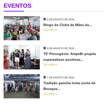
EVENTOS
8 DE AGOSTO DE 2026
Bingo do Clube de Mães da...
Ler mais »
8 DE AGOSTO DE 2026
75ª Pronegócio: AmpeBr projeta
expectativas positivas...
Ler mais »
7 DE AGOSTO DE 2026
Tradição gaúcha toma conta de
Brusque...
Ler mais »