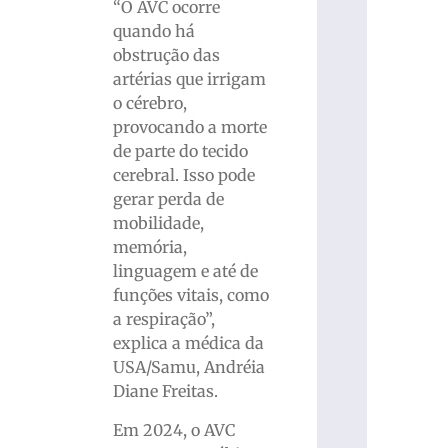
“O AVC ocorre
quando há
obstrução das
artérias que irrigam
o cérebro,
provocando a morte
de parte do tecido
cerebral. Isso pode
gerar perda de
mobilidade,
memória,
linguagem e até de
funções vitais, como
a respiração”,
explica a médica da
USA/Samu, Andréia
Diane Freitas.
Em 2024, o AVC