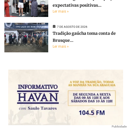
expectativas positivas...
Ler mais »
7 DE AGOSTO DE 2026
Tradição gaúcha toma conta de
Brusque...
Ler mais »
Publicidade