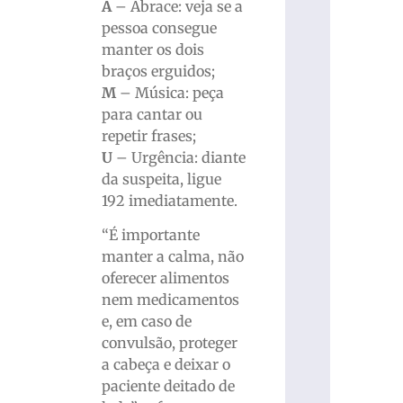
A
– Abrace: veja se a
pessoa consegue
manter os dois
braços erguidos;
M
– Música: peça
para cantar ou
repetir frases;
U
– Urgência: diante
da suspeita, ligue
192 imediatamente.
“É importante
manter a calma, não
oferecer alimentos
nem medicamentos
e, em caso de
convulsão, proteger
a cabeça e deixar o
paciente deitado de