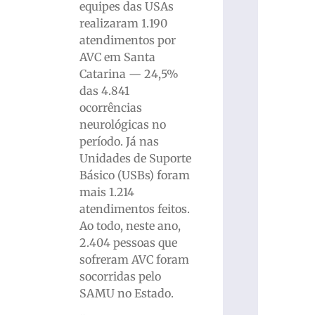
equipes das USAs
realizaram 1.190
atendimentos por
AVC em Santa
Catarina — 24,5%
das 4.841
ocorrências
neurológicas no
período. Já nas
Unidades de Suporte
Básico (USBs) foram
mais 1.214
atendimentos feitos.
Ao todo, neste ano,
2.404 pessoas que
sofreram AVC foram
socorridas pelo
SAMU no Estado.