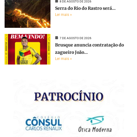
8 DE AGOSTO DE 2026
Serra do Rio do Rastro será...
Ler mais »
7 DE AGOSTO DE 2026
Brusque anuncia contratação do
zagueiro João...
Ler mais »