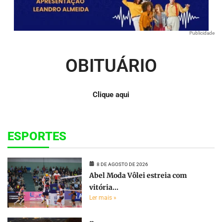
Publicidade
OBITUÁRIO
Clique aqui
ESPORTES
8 DE AGOSTO DE 2026
Abel Moda Vôlei estreia com
vitória...
Ler mais »