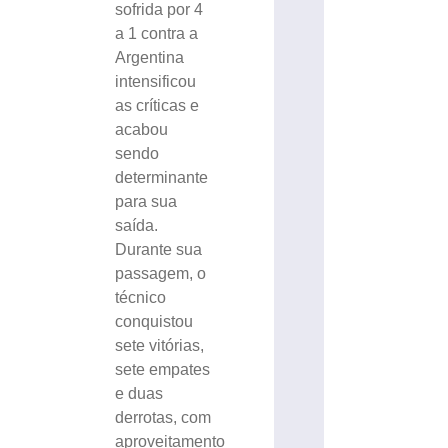
sofrida por 4
a 1 contra a
Argentina
intensificou
as críticas e
acabou
sendo
determinante
para sua
saída.
Durante sua
passagem, o
técnico
conquistou
sete vitórias,
sete empates
e duas
derrotas, com
aproveitamento