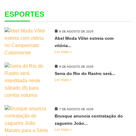
ESPORTES
8 DE AGOSTO DE 2026
Abel Moda Vôlei estreia com
vitória...
Ler mais »
8 DE AGOSTO DE 2026
Serra do Rio do Rastro será...
Ler mais »
7 DE AGOSTO DE 2026
Brusque anuncia contratação do
zagueiro João...
Ler mais »