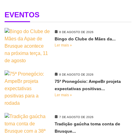
EVENTOS
8 DE AGOSTO DE 2026
Bingo do Clube de Mães da...
Ler mais »
8 DE AGOSTO DE 2026
75ª Pronegócio: AmpeBr projeta
expectativas positivas...
Ler mais »
7 DE AGOSTO DE 2026
Tradição gaúcha toma conta de
Brusque...