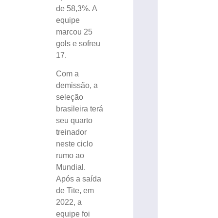
de 58,3%. A
equipe
marcou 25
gols e sofreu
17.
Com a
demissão, a
seleção
brasileira terá
seu quarto
treinador
neste ciclo
rumo ao
Mundial.
Após a saída
de Tite, em
2022, a
equipe foi