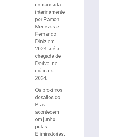
comandada
interinamente
por Ramon
Menezes e
Fernando
Diniz em
2023, até a
chegada de
Dorival no
início de
2024.
Os próximos
desafios do
Brasil
acontecem
em junho,
pelas
Eliminatórias,