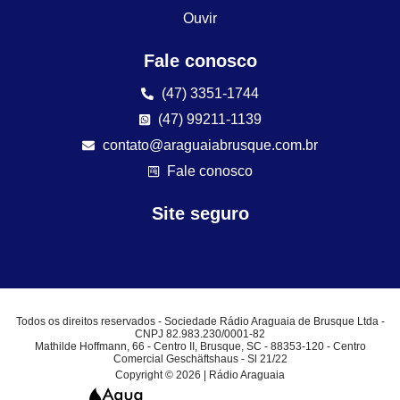
Ouvir
Fale conosco
(47) 3351-1744
(47) 99211-1139
contato@araguaiabrusque.com.br
Fale conosco
Site seguro
Todos os direitos reservados - Sociedade Rádio Araguaia de Brusque Ltda -
CNPJ 82.983.230/0001-82
Mathilde Hoffmann, 66 - Centro II, Brusque, SC - 88353-120 - Centro
Comercial Geschäftshaus - Sl 21/22
Copyright © 2026 | Rádio Araguaia