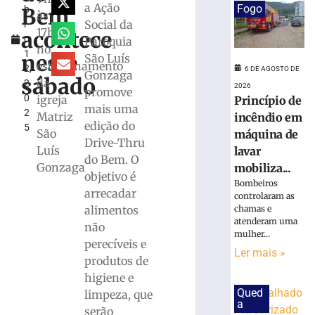
a Ação
Fogo
Bem
b
para
às
Social da
r
celebrar
17h,
acontece
o
Paróquia
seus
no
1
61
neste
São Luís
estacionamento
2,
anos
6 DE AGOSTO DE
Gonzaga
sábado
da
2
de
2026
promove
0
igreja
Princípio de
história
mais uma
2
Matriz
incêndio em
6
edição do
5
de
São
máquina de
agosto
Drive-Thru
Luís
lavar
de
do Bem. O
2026
Gonzaga
mobiliza...
objetivo é
Ler
Bombeiros
arrecadar
mais
controlaram as
chamas e
alimentos
»
atenderam uma
não
mulher...
perecíveis e
BRUSQUE:
Ler mais »
produtos de
Estão
higiene e
abertas
Qued
as
limpeza, que
a
inscrições
serão