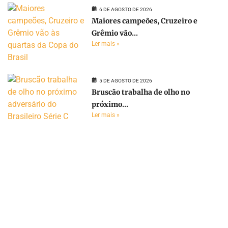
6 DE AGOSTO DE 2026
Maiores campeões, Cruzeiro e
Grêmio vão...
Ler mais »
5 DE AGOSTO DE 2026
Bruscão trabalha de olho no
próximo...
Ler mais »