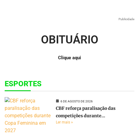
Publicidade
OBITUÁRIO
Clique aqui
ESPORTES
6 DE AGOSTO DE 2026
CBF reforça paralisação das
competições durante...
Ler mais »