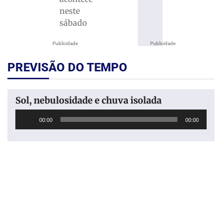
neste
sábado
Publicidade
Publicidade
PREVISÃO DO TEMPO
Sol, nebulosidade e chuva isolada
Tocador
00:00
00:00
de
áudio