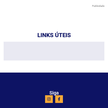
Publicidade
LINKS ÚTEIS
Siga