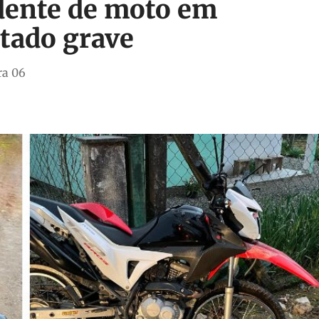
dente de moto em
tado grave
ra 06