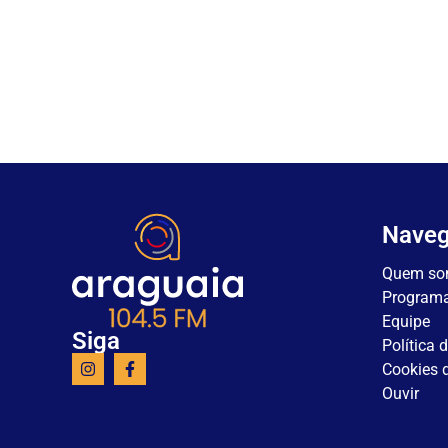
Nave
Quem so
Program
Equipe
Siga
Política 
Cookies d
Ouvir