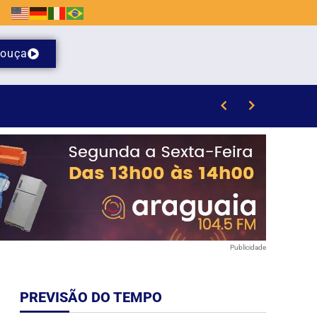
ouça
em SC
Publicidade
PREVISÃO DO TEMPO