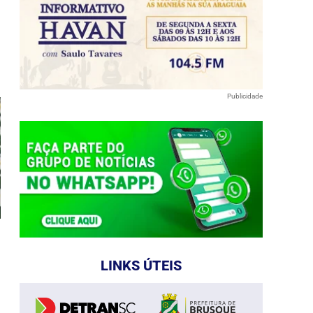
e
Publicidade
LINKS ÚTEIS