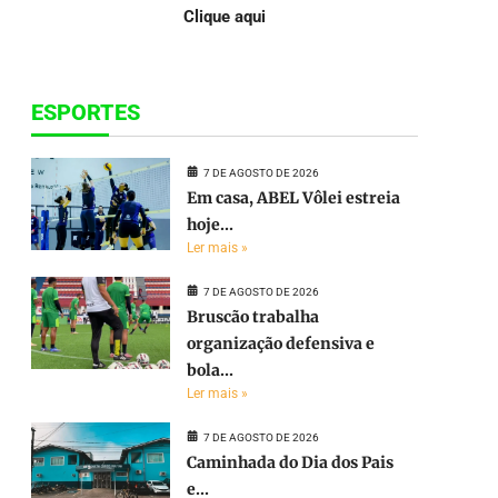
Clique aqui
ESPORTES
7 DE AGOSTO DE 2026
Em casa, ABEL Vôlei estreia
hoje...
Ler mais »
7 DE AGOSTO DE 2026
Bruscão trabalha
organização defensiva e
bola...
Ler mais »
7 DE AGOSTO DE 2026
Caminhada do Dia dos Pais
e...