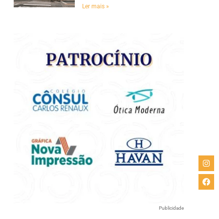
e
Ler mais »
Publicidade