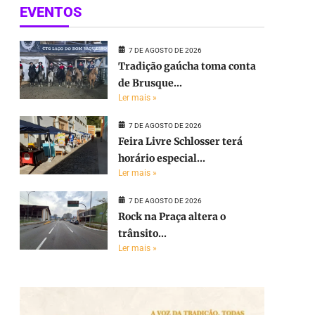
EVENTOS
7 DE AGOSTO DE 2026
Tradição gaúcha toma conta
de Brusque...
Ler mais »
7 DE AGOSTO DE 2026
Feira Livre Schlosser terá
horário especial...
Ler mais »
7 DE AGOSTO DE 2026
Rock na Praça altera o
trânsito...
Ler mais »