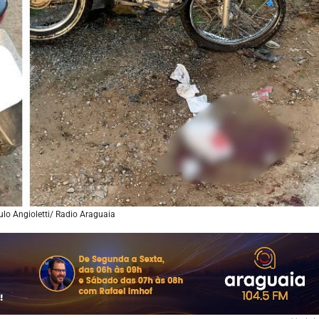
lo Angioletti/ Radio Araguaia