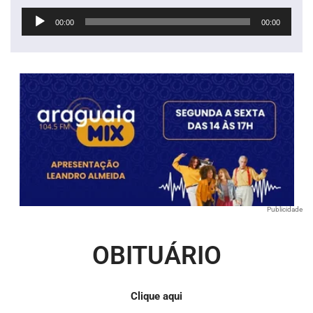
Tocador
00:00
00:00
de
áudio
Publicidade
OBITUÁRIO
Clique aqui