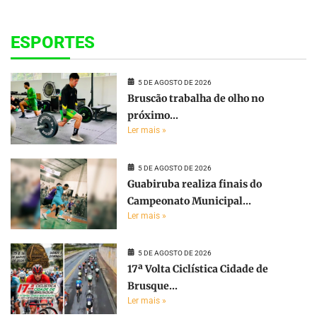
ESPORTES
5 DE AGOSTO DE 2026
Bruscão trabalha de olho no
próximo...
Ler mais »
5 DE AGOSTO DE 2026
Guabiruba realiza finais do
Campeonato Municipal...
Ler mais »
5 DE AGOSTO DE 2026
17ª Volta Ciclística Cidade de
Brusque...
Ler mais »