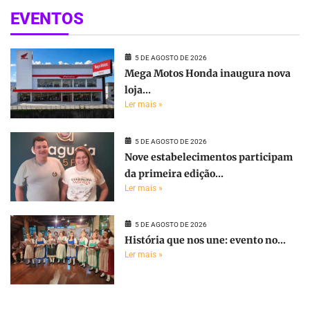
EVENTOS
5 DE AGOSTO DE 2026
Mega Motos Honda inaugura nova
loja...
Ler mais »
5 DE AGOSTO DE 2026
Nove estabelecimentos participam
da primeira edição...
Ler mais »
5 DE AGOSTO DE 2026
História que nos une: evento no...
Ler mais »